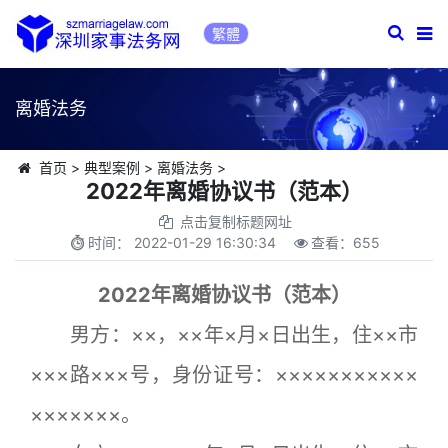
繁體
离婚法务
首页
>
典型案例
>
离婚法务
>
2022年离婚协议书（范本）
点击复制标题网址
时间：
2022-01-29 16:30:34
查看：
655
2022年离婚协议书（范本）
男方：××，××年×月×日出生，住××市
×××路×××号，身份证号：×××××××××××
×××××××。