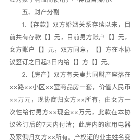
五、财产分割
1.【存款】双方婚姻关系存续以来，目
前共有存款【】元，目前男方账户【】元，
女方账户【】元，双方同意，【】方在本协
议签订之日起3日内给【】方【】元。
2.【房产】双方有夫妻共同财产座落在
××路××小区××室商品房一套，价值人民币
××万元，现协商归女方××所有，由女方一
次性给付男方××现金××万元，此款在本协
议签订后的7天内付清；此房内的家用电器
及家俱归女方××所有。产权证的业主姓名变