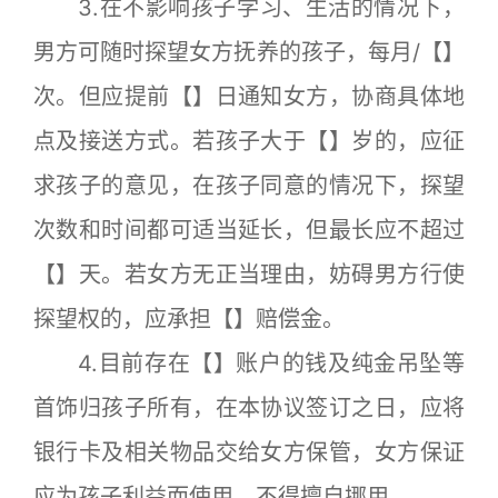
3.在不影响孩子学习、生活的情况下，
男方可随时探望女方抚养的孩子，每月/【】
次。但应提前【】日通知女方，协商具体地
点及接送方式。若孩子大于【】岁的，应征
求孩子的意见，在孩子同意的情况下，探望
次数和时间都可适当延长，但最长应不超过
【】天。若女方无正当理由，妨碍男方行使
探望权的，应承担【】赔偿金。
4.目前存在【】账户的钱及纯金吊坠等
首饰归孩子所有，在本协议签订之日，应将
银行卡及相关物品交给女方保管，女方保证
应为孩子利益而使用，不得擅自挪用。