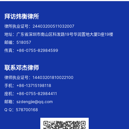
拜访炜衡律所
律所执业证号：24403200511032007
地址：广东省深圳市南山区科发路19号华润置地大厦D座19楼
邮编：518057
传真：+86-0755-82984599
联系邓杰律师
律师执业证号：14403201810022100
手机：+86-13715198118
座机：+86-0755-82984411
邮箱：
szdengjie@qq.com
Q Q：578700168