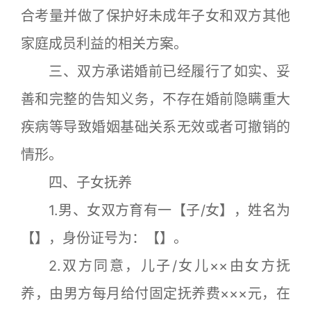
合考量并做了保护好未成年子女和双方其他
家庭成员利益的相关方案。
三、双方承诺婚前已经履行了如实、妥
善和完整的告知义务，不存在婚前隐瞒重大
疾病等导致婚姻基础关系无效或者可撤销的
情形。
四、子女抚养
1.男、女双方育有一【子/女】，姓名为
【】，身份证号为：【】。
2.双方同意，儿子/女儿××由女方抚
养，由男方每月给付固定抚养费×××元，在