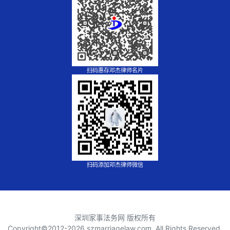
扫码惠存邓杰律师名片
扫码添加邓杰律师微信
深圳家事法务网 版权所有
Copyright©2012-
2026 szmarriagelaw.com, All Rights Reserved.