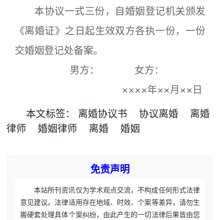
本协议一式三份，自婚姻登记机关颁发
《离婚证》之日起生效双方各执一份，一份
交婚姻登记处备案。
男方： 女方：
××××年××月××日
本文
标签
：
离婚协议书
协议离婚
离婚
律师
婚姻律师
离婚
婚姻
免责声明
本站所刊资讯仅为学术观点交流，不构成任何形式法律
意见建议。法律适用存在地域、时效、个案等差异，请勿生
搬硬套处理具体个案纠纷，由此产生的一切法律后果皆由您