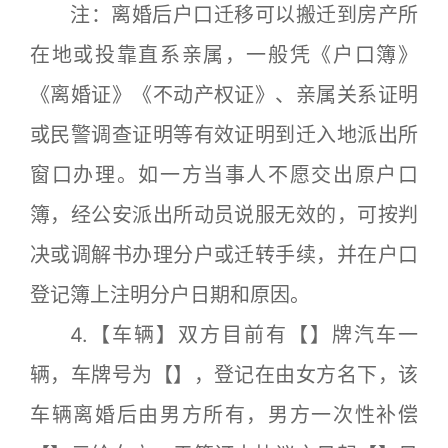
注：离婚后户口迁移可以搬迁到房产所
在地或投靠直系亲属，一般凭《户口簿》
《离婚证》《不动产权证》、亲属关系证明
或民警调查证明等有效证明到迁入地派出所
窗口办理。如一方当事人不愿交出原户口
簿，经公安派出所动员说服无效的，可按判
决或调解书办理分户或迁转手续，并在户口
登记簿上注明分户日期和原因。
4.【车辆】双方目前有【】牌汽车一
辆，车牌号为【】，登记在由女方名下，该
车辆离婚后由男方所有，男方一次性补偿