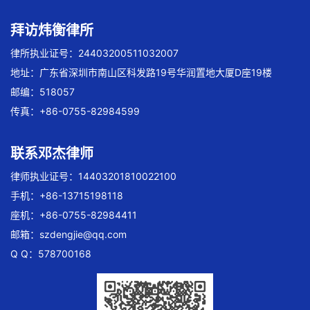
拜访炜衡律所
律所执业证号：24403200511032007
地址：广东省深圳市南山区科发路19号华润置地大厦D座19楼
邮编：518057
传真：+86-0755-82984599
联系邓杰律师
律师执业证号：14403201810022100
手机：+86-13715198118
座机：+86-0755-82984411
邮箱：
szdengjie@qq.com
Q Q：578700168