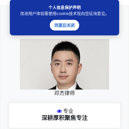
个人信息保护声明
改进用户体验需使用cookie技术现向您征询意见。
法律咨询
同意后关闭
————受人之托、忠人之事————
邓杰律师
专业
深耕厚积聚焦专注