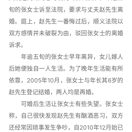
旬的张女士诉至法院，要求与丈夫赵先生离
婚。庭上，赵先生一番悔过后，顺义法院以
双方感情并未破裂为由，驳回张女士的离婚
诉求。
年逾五旬的张女士早年离异，女儿嫁人
后她便独自一人生活。为了晚年生活能有所
依靠，2005年10月，张女士与年长其6岁的
赵先生登记结婚，两人均是再婚。
可婚后生活让张女士有些失望。张女士
称，自己很快发现赵先生有酗酒恶习，双方
还经常因琐事发生争吵，自2010年12月始已