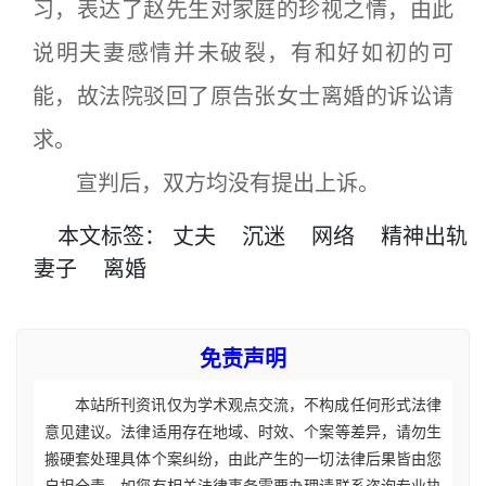
习，表达了赵先生对家庭的珍视之情，由此
说明夫妻感情并未破裂，有和好如初的可
能，故法院驳回了原告张女士离婚的诉讼请
求。
宣判后，双方均没有提出上诉。
本文
标签
：
丈夫
沉迷
网络
精神出轨
妻子
离婚
免责声明
本站所刊资讯仅为学术观点交流，不构成任何形式法律
意见建议。法律适用存在地域、时效、个案等差异，请勿生
搬硬套处理具体个案纠纷，由此产生的一切法律后果皆由您
自担全责。如您有相关法律事务需要办理请联系咨询专业执