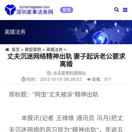
繁體
离婚法务
首页
>
典型案例
>
离婚法务
>
丈夫沉迷网络精神出轨 妻子起诉老公要求
离婚
点击复制标题网址
时间：
2012-10-15 08:39:52
查看：
517
原标题：“网虫”丈夫被诉“精神出轨
本报讯(记者 王维维 通讯员 冯月)把丈
夫沉迷网络的恶习视为“精神出轨”，年逾五