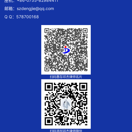
座机：+86-0755-82984411
邮箱：
szdengjie@qq.com
Q Q：578700168
扫码惠存邓杰律师名片
扫码添加邓杰律师微信