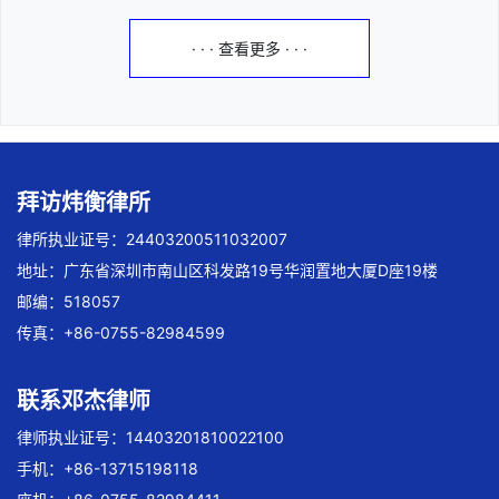
· · · 查看更多 · · ·
拜访炜衡律所
律所执业证号：24403200511032007
地址：广东省深圳市南山区科发路19号华润置地大厦D座19楼
邮编：518057
传真：+86-0755-82984599
联系邓杰律师
律师执业证号：14403201810022100
手机：+86-13715198118