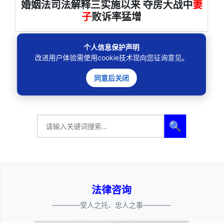
婚姻法司法解释三实施以来 夺房大战中
妻
子
败诉率猛增
个人信息保护声明
改进用户体验需使用cookie技术现向您征询意见。
12条
上一页
1
2
下一页
同意后关闭
🔍
法律咨询
————受人之托、忠人之事————