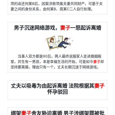
项的返还何某B后，因案涉款项属夫妻共同财产，可基于夫
妻之间的身份关系，由何某B、周某C二人自行处理。
男子沉迷网络游戏，
妻子
一怒起诉离婚
当事人双方都是90后，两人最终说服家人走进婚姻殿
堂，并生有一男孩，本是幸福生活的开始，可是如今
妻子
却
坚持要离婚，理由只有一个，丈夫长期沉迷于网络游戏。
丈夫以吸毒为由起诉离婚 法院根据其
妻子
怀孕驳回
绑架
妻子
舍友胁迫离婚 男子涉绑架罪被批