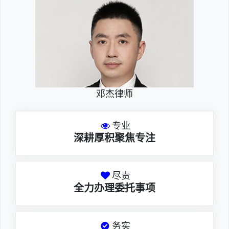
邓杰律师
专业
深耕厚积聚焦专注
尽责
全力办理委托事项
务实