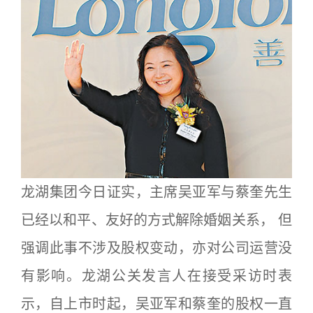
龙湖集团今日证实，主席吴亚军与蔡奎先生
已经以和平、友好的方式解除婚姻关系， 但
强调此事不涉及股权变动，亦对公司运营没
有影响。龙湖公关发言人在接受采访时表
示，自上市时起，吴亚军和蔡奎的股权一直