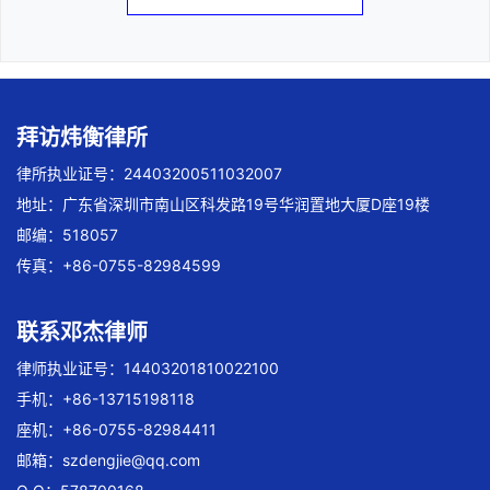
拜访炜衡律所
律所执业证号：24403200511032007
地址：广东省深圳市南山区科发路19号华润置地大厦D座19楼
邮编：518057
传真：+86-0755-82984599
联系邓杰律师
律师执业证号：14403201810022100
手机：+86-13715198118
座机：+86-0755-82984411
邮箱：
szdengjie@qq.com