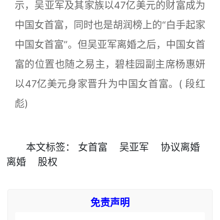
示，吴亚军及其家族以47亿美元的财富成为
中国女首富，同时也是胡润榜上的“白手起家
中国女首富”。但吴亚军离婚之后，中国女首
富的位置也随之易主，碧桂园副主席杨惠妍
以47亿美元身家晋升为中国女首富。( 段红
彪)
本文
标签
：
女首富
吴亚军
协议离婚
离婚
股权
免责声明