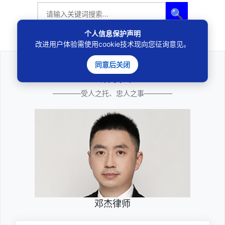
🔍
个人信息保护声明
改进用户体验需使用cookie技术现向您征询意见。
同意后关闭
法律咨询
————受人之托、忠人之事————
邓杰律师