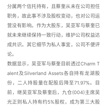
分属两个信托持有，且蔡奎从未在公司担任
职务，故此事不涉及股权变动，也对公司运
营没有影响。作为大股东，吴亚军与蔡奎已
就未来继续保持一致行动，维护公司权益达
成共识。其它细节为私人事宜，公司不便评
论。
数据显示，吴亚军与蔡奎目前透过Charm T
alent及Silverland Assets各自持有龙湖股
份，二人持股量在配股后降至71.97%。目
前，继吴亚军及蔡奎后，九仓(004)主席吴
光正则私人持有约5%股权，成为第三大股