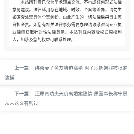
本站所刊资讯仅为学术观点交流，不构成任何形式法律
意见建议。法律适用存在地域、时效、个案等差异，请勿生
搬硬套处理具体个案纠纷，由此产生的一切法律后果皆由您
自担全责。如您有相关法律事务需要办理请联系咨询专业执
业律师获取针对性法律意见。本站刊载内容版权归原权利
人，如涉及您的权益可联系处理。
上一篇
：
绑架妻子舍友胁迫离婚 男子涉绑架罪被批准
逮捕
下一篇
：
还原真功夫天价离婚案隐情 原董事长称宁愿
从未这么有钱过