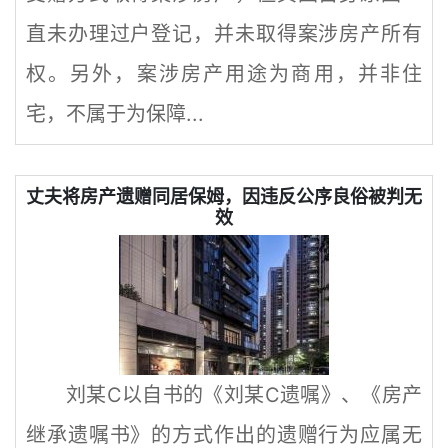
直未办理过户登记，并未取得案涉房产所有
权。另外，案涉房产用途为商用，并非住
宅，不属于为保障...
丈夫将房产遗赠同居保姆，因违反公序良俗被判无
效
刘某C以自书的《刘某C遗嘱》、《房产
继承遗嘱书》的方式作出的遗赠行为应属无