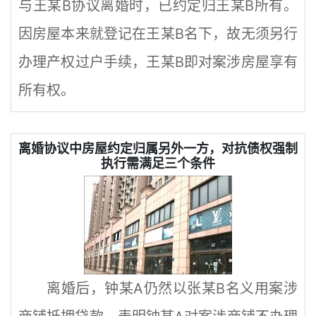
与王某B协议离婚时，已约定归王某B所有。
因房屋本来就登记在王某B名下，故无须另行
办理产权过户手续，王某B即对案涉房屋享有
所有权。
离婚协议中房屋约定归属另外一方，对抗债权强制
执行需满足三个条件
离婚后，钟某A仍然以张某B名义用案涉