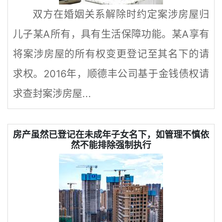
双方在婚姻关系解除时约定案涉房屋归
儿子某A所有，具有生活保障功能。某A享有
将案涉房屋的所有权变更登记至其名下的请
求权。2016年，顺德丰公司基于金钱债权请
求查封案涉房屋...
房产虽然已登记在未成年子女名下，如管理不慎依
然不能排除强制执行