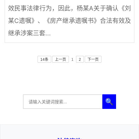
效民事法律行为，因此，杨某A关于确认《刘
某C遗嘱》、《房产继承遗嘱书》合法有效及
继承涉案三套...
14条
上一页
1
2
下一页
🔍