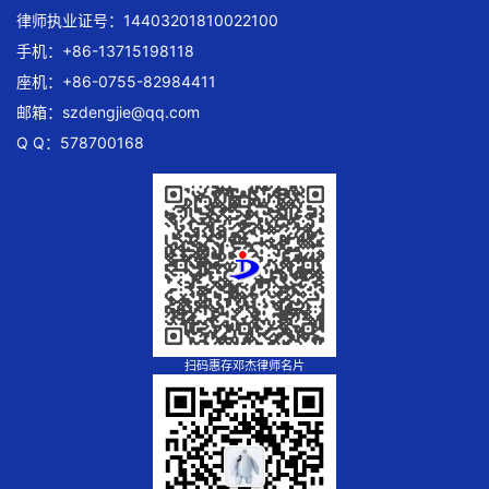
律师执业证号：14403201810022100
手机：+86-13715198118
座机：+86-0755-82984411
邮箱：
szdengjie@qq.com
Q Q：578700168
扫码惠存邓杰律师名片