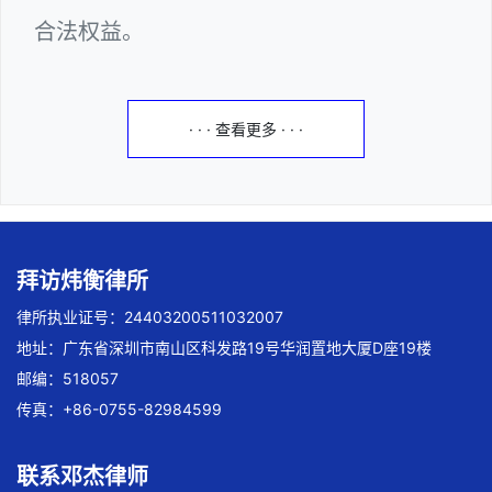
合法权益。
· · · 查看更多 · · ·
拜访炜衡律所
律所执业证号：24403200511032007
地址：广东省深圳市南山区科发路19号华润置地大厦D座19楼
邮编：518057
传真：+86-0755-82984599
联系邓杰律师