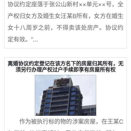
协议约定座落于张公山新村××单元××号，全
产权归女方及婚生女汪某B所有，女方在婚生
女十八周岁之前，不得卖该处房产。协议约
定有效。”...
​离婚协议约定登记在该方名下的房屋归其所有，无
须另行办理产权过户手续即享有房屋所有权
作为被执行标的物的涉案房屋，在王某C