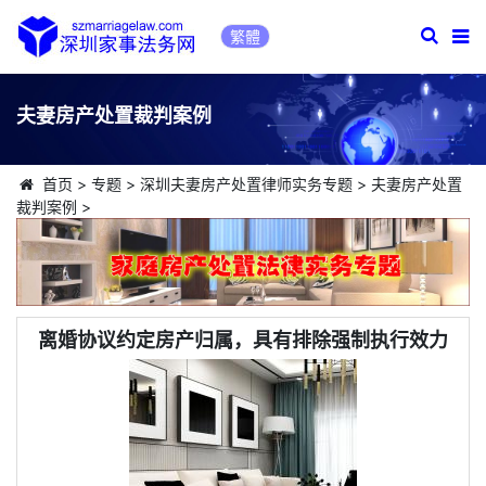
繁體
夫妻房产处置裁判案例
首页
>
专题
>
深圳夫妻房产处置律师实务专题
>
夫妻房产处置
裁判案例
>
离婚协议约定房产归属，具有排除强制执行效力