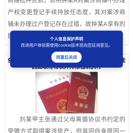
商铺抵押贷款，表明钟某A对案涉商铺不办理
产权变更登记手续持放任态度，其对案涉商
铺未办理过户登记存在过错，故钟某A享有的
民事权益不足...
个人信息保护声明
改进用户体验需使用cookie技术现向您征询意见。
同意后关闭
依据父母赠与其房屋离婚协议未办过户，子女不能
因此取得物权并排除强制执行
刘某甲主张通过父母离婚协议书约定的
受赠方式取得案涉房产，但其因自身原因一