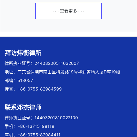
· · · 查看更多 · · ·
拜访炜衡律所
律所执业证号：24403200511032007
地址：广东省深圳市南山区科发路19号华润置地大厦D座19楼
邮编：518057
传真：+86-0755-82984599
联系邓杰律师
律师执业证号：14403201810022100
手机：+86-13715198118
座机：+86-0755-82984411