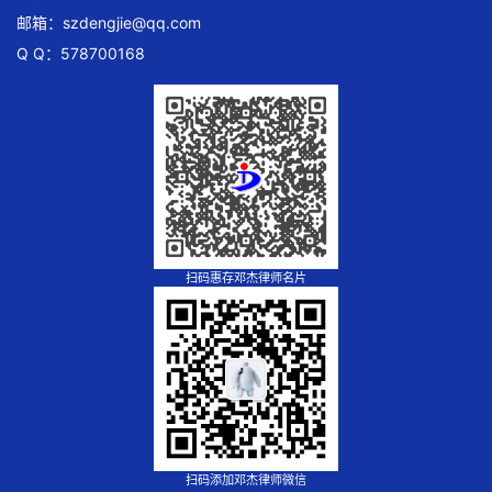
邮箱：
szdengjie@qq.com
Q Q：578700168
扫码惠存邓杰律师名片
扫码添加邓杰律师微信