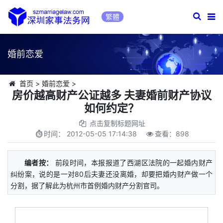
繁體
婚前恋爱
首页
>
婚前恋爱
>
房价越高财产公证越多 夫妻婚前财产协议
如何约定？
点击复制标题网址
时间：
2012-05-05 17:14:38
查看：
898
编者按：
前段时间，本报报道了西湖区法院的一起婚内财产
纠纷案，说的是一对80后夫妻还没离婚，却要把婚内财产做一个
分割，据了解此为杭州市首例婚内财产分割官司。