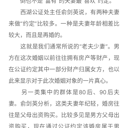
倒也不是“富有”的夫妻最“喜欢”约定。
西湖公证处主任俞剑英说，有两种夫妻
来做“约定”比较多。一种是夫妻年龄相差比
较大，而且是再婚的。
这就是我们通常所说的“老夫少妻”。男
方在这次婚姻以前往往拥有房产等财产，现
在公证约定其中一部分财产归属女方，也以
此来显示对于此次婚姻对象的一片真心。
另一类集中的群体是80后、90后夫
妻。俞剑英分析，这类夫妻年纪轻，婚房往
往是父母出资购买。比较多见是男方父母出
资购买，现在通过公证约定该婚房属于男