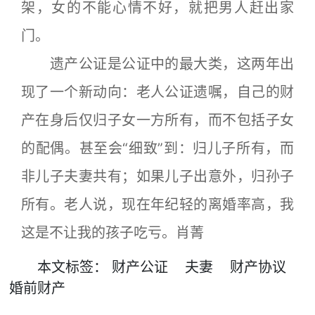
架，女的不能心情不好，就把男人赶出家
门。
遗产公证是公证中的最大类，这两年出
现了一个新动向：老人公证遗嘱，自己的财
产在身后仅归子女一方所有，而不包括子女
的配偶。甚至会“细致”到：归儿子所有，而
非儿子夫妻共有；如果儿子出意外，归孙子
所有。老人说，现在年纪轻的离婚率高，我
这是不让我的孩子吃亏。肖菁
本文
标签
：
财产公证
夫妻
财产协议
婚前财产