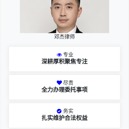
邓杰律师
专业
深耕厚积聚焦专注
尽责
全力办理委托事项
务实
扎实维护合法权益