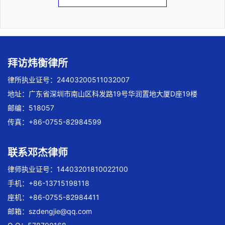
拜访炜衡律所
律所执业证号：24403200511032007
地址：广东省深圳市南山区科发路19号华润置地大厦D座19楼
邮编：518057
传真：+86-0755-82984599
联系邓杰律师
律师执业证号：14403201810022100
手机：+86-13715198118
座机：+86-0755-82984411
邮箱：
szdengjie@qq.com