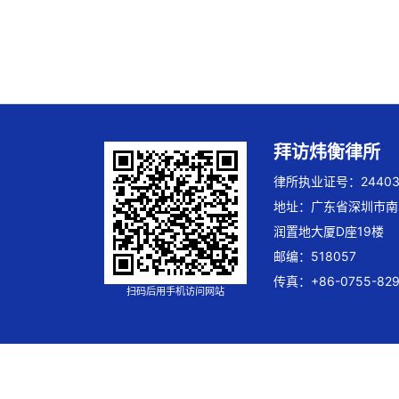
拜访炜衡律所
律所执业证号：244032
地址：广东省深圳市南
润置地大厦D座19楼
邮编：518057
传真：+86-0755-829
扫码后用手机访问网站