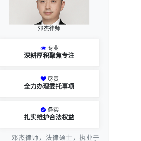
邓杰律师
专业
深耕厚积聚焦专注
尽责
全力办理委托事项
务实
扎实维护合法权益
邓杰律师，法律硕士，执业于