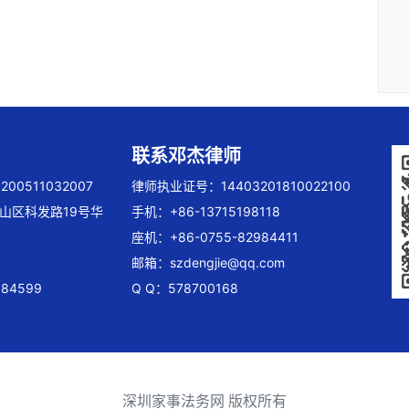
联系邓杰律师
00511032007
律师执业证号：14403201810022100
山区科发路19号华
手机：+86-13715198118
座机：+86-0755-82984411
邮箱：
szdengjie@qq.com
84599
Q Q：578700168
深圳家事法务网 版权所有