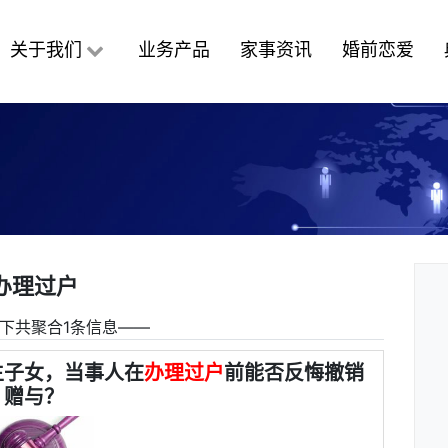
关于我们
业务产品
家事资讯
婚前恋爱
办理过户
下共聚合1条信息――
生子女，当事人在
办理过户
前能否反悔撤销
赠与？