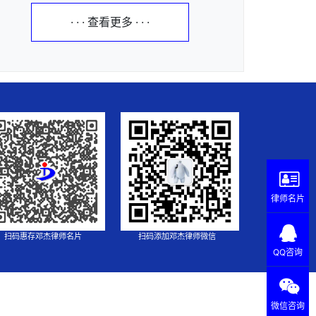
· · · 查看更多 · · ·
律师名片
扫码惠存邓杰律师名片
扫码添加邓杰律师微信
QQ咨询
微信咨询