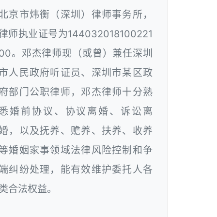
北京市炜衡（深圳）律师事务所，
律师执业证号为144032018100221
00。邓杰律师现（或曾）兼任深圳
市人民政府听证员、深圳市某区政
府部门公职律师，邓杰律师十分熟
悉婚前协议、协议离婚、诉讼离
婚，以及抚养、赡养、扶养、收养
等婚姻家事领域法律风险控制和争
端纠纷处理，能有效维护委托人各
类合法权益。