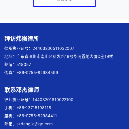
拜访炜衡律所
律所执业证号：24403200511032007
地址：广东省深圳市南山区科发路19号华润置地大厦D座19楼
邮编：518057
传真：+86-0755-82984599
联系邓杰律师
律师执业证号：14403201810022100
手机：+86-13715198118
座机：+86-0755-82984411
邮箱：
szdengjie@qq.com