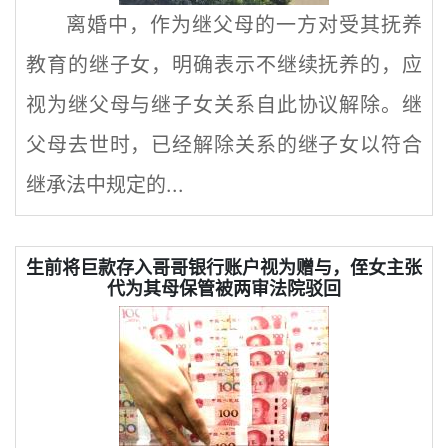
离婚中，作为继父母的一方对受其抚养
教育的继子女，明确表示不继续抚养的，应
视为继父母与继子女关系自此协议解除。继
父母去世时，已经解除关系的继子女以符合
继承法中规定的...
生前将巨款存入哥哥银行账户视为赠与，侄女主张
代为其母保管被两审法院驳回