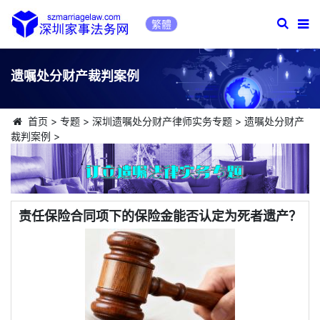
繁體
遗嘱处分财产裁判案例
首页
>
专题
>
深圳遗嘱处分财产律师实务专题
>
遗嘱处分财产
裁判案例
>
责任保险合同项下的保险金能否认定为死者遗产？