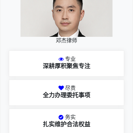
邓杰律师
专业
深耕厚积聚焦专注
尽责
全力办理委托事项
务实
扎实维护合法权益