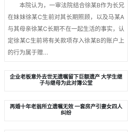
本院认为，一审法院结合徐某B作为长兄
在妹妹徐某C生前对其长期照顾，以及马某A
与其母亲徐某C长期不在一起生活的事实，认
定徐某C生前将有关款项存入徐某B的账户上
的行为属于赠...
企业老板意外去世无遗嘱留下巨额遗产 大学生继
子与继母为此对簿公堂
再婚十年老翁所立遗嘱无效 一套房产引妻女四人
纠纷