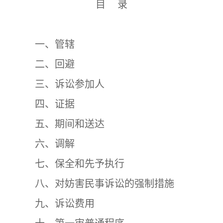
目 录
一、管辖
二、回避
三、诉讼参加人
四、证据
五、期间和送达
六、调解
七、保全和先予执行
八、对妨害民事诉讼的强制措施
九、诉讼费用