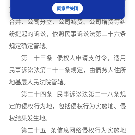
同意后关闭
更公司登记、股东知情权、公司决议、公司
合并、公司分立、公司减资、公司增资等纠
纷提起的诉讼，依照民事诉讼法第二十六条
规定确定管辖。
第二十三条 债权人申请支付令，适用
民事诉讼法第二十一条规定，由债务人住所
地基层人民法院管辖。
第二十四条 民事诉讼法第二十八条规
定的侵权行为地，包括侵权行为实施地、侵
权结果发生地。
第二十五 条信息网络侵权行为实施地