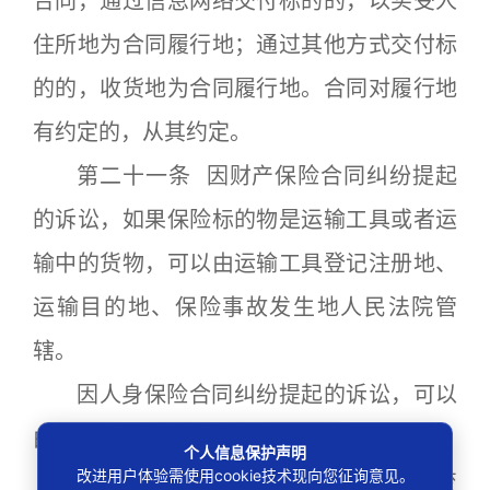
合同，通过信息网络交付标的的，以买受人
住所地为合同履行地；通过其他方式交付标
的的，收货地为合同履行地。合同对履行地
有约定的，从其约定。
第二十一条 因财产保险合同纠纷提起
的诉讼，如果保险标的物是运输工具或者运
输中的货物，可以由运输工具登记注册地、
运输目的地、保险事故发生地人民法院管
辖。
因人身保险合同纠纷提起的诉讼，可以
由被保险人住所地人民法院管辖。
个人信息保护声明
改进用户体验需使用cookie技术现向您征询意见。
第二十二条 因股东名册记载、请求变