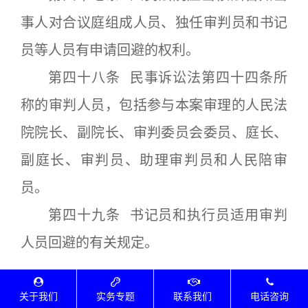
事人对合议庭组成人员、独任审判员和书记
员等人员有申请回避的权利。
第四十八条 民事诉讼法第四十四条所
称的审判人员，包括参与本案审理的人民法
院院长、副院长、审判委员会委员、庭长、
副庭长、审判员、助理审判员和人民陪审
员。
第四十九条 书记员和执行员适用审判
人员回避的有关规定。
三、诉讼参加人
关于我们
实务专题
联系我们
电话咨询