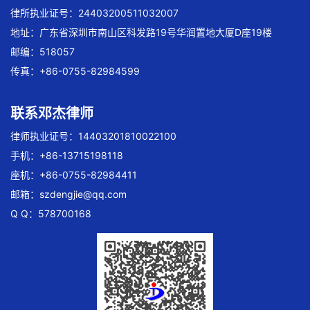
律所执业证号：24403200511032007
地址：广东省深圳市南山区科发路19号华润置地大厦D座19楼
邮编：518057
传真：+86-0755-82984599
联系邓杰律师
律师执业证号：14403201810022100
手机：+86-13715198118
座机：+86-0755-82984411
邮箱：
szdengjie@qq.com
Q Q：578700168