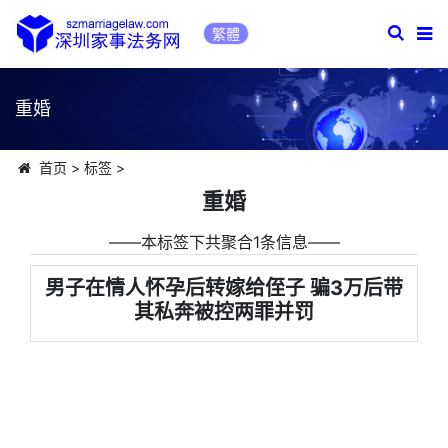
繁體
重婚
首页
>
标签
>
重婚
――本标签下共聚合1条信息――
男子在情人怀孕后转嫁给侄子 骗3万后带
其私奔被控两罪并罚