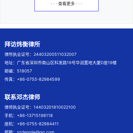
· · · 查看更多 · · ·
拜访炜衡律所
律所执业证号：24403200511032007
地址：广东省深圳市南山区科发路19号华润置地大厦D座19楼
邮编：518057
传真：+86-0755-82984599
联系邓杰律师
律师执业证号：14403201810022100
手机：+86-13715198118
座机：+86-0755-82984411
邮箱：
szdengjie@qq.com