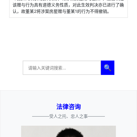
该赠与行为具有道德义务性质，对此生效判决亦已进行了确
认，故董某2将涉案房屋赠与董某1的行为不得撤销。
🔍
法律咨询
————受人之托、忠人之事————