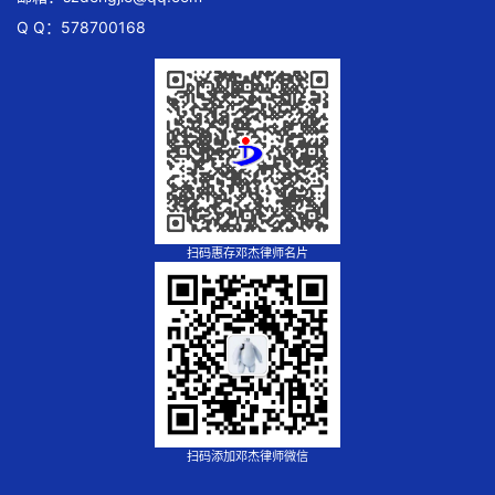
Q Q：578700168
扫码惠存邓杰律师名片
扫码添加邓杰律师微信