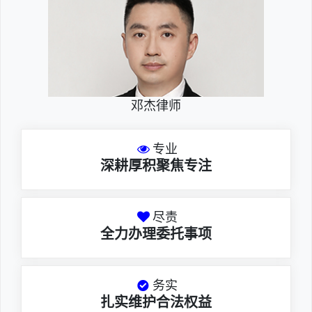
邓杰律师
专业
深耕厚积聚焦专注
尽责
全力办理委托事项
务实
扎实维护合法权益