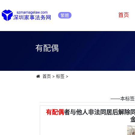
首页
繁體
有配偶
首页
>
标签
>
――本标签
有配偶
者与他人非法同居后解除