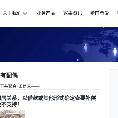
关于我们
业务产品
家事资讯
婚前恋爱
有配偶
下共聚合1条信息――
同居关系，以借款或其他形式确定索要补偿
金不支持！