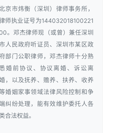
北京市炜衡（深圳）律师事务所，
律师执业证号为144032018100221
00。邓杰律师现（或曾）兼任深圳
市人民政府听证员、深圳市某区政
府部门公职律师，邓杰律师十分熟
悉婚前协议、协议离婚、诉讼离
婚，以及抚养、赡养、扶养、收养
等婚姻家事领域法律风险控制和争
端纠纷处理，能有效维护委托人各
类合法权益。