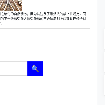
因之给付的自然债务，因为其违反了婚姻法的禁止性规定，同
因的不合法与受赠人按受赠与的不合法原则上应确认已经给付
度。
🔍