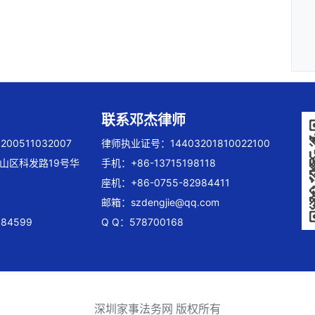
联系邓杰律师
00511032007
律师执业证号：14403201810022100
山区科发路19号华
手机：+86-13715198118
座机：+86-0755-82984411
邮箱：
szdengjie@qq.com
84599
Q Q：578700168
深圳家事法务网 版权所有