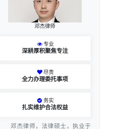
邓杰律师
专业
深耕厚积聚焦专注
尽责
全力办理委托事项
务实
扎实维护合法权益
邓杰律师，法律硕士，执业于