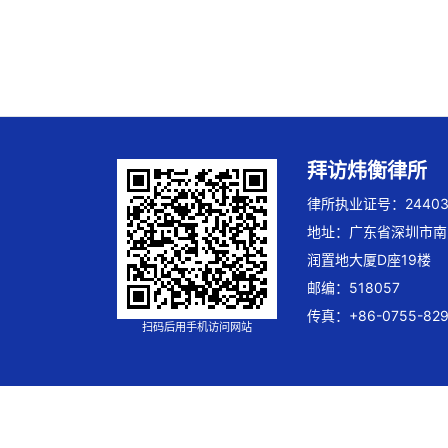
拜访炜衡律所
律所执业证号：244032
地址：广东省深圳市南
润置地大厦D座19楼
邮编：518057
传真：+86-0755-829
扫码后用手机访问网站