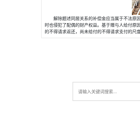
解除题述同居关系的补偿金应当属于不法原
时也侵犯了配偶的财产权益。基于赠与人给付原
的不得请求返还，尚未给付的不得请求支付的尺