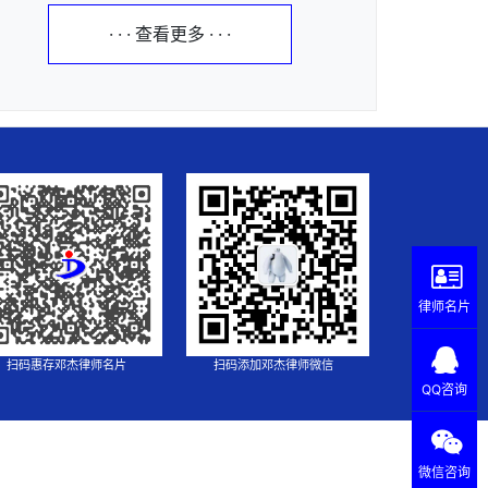
· · · 查看更多 · · ·
律师名片
扫码惠存邓杰律师名片
扫码添加邓杰律师微信
QQ咨询
微信咨询