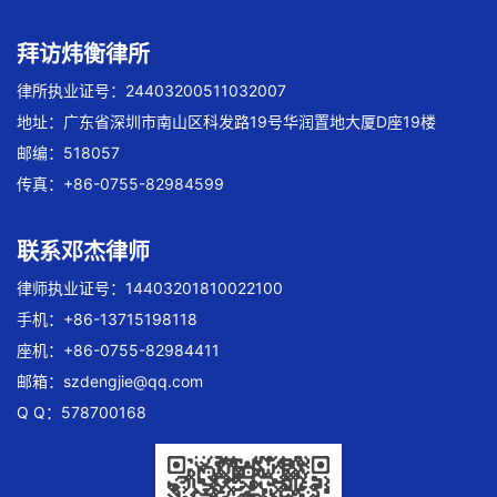
拜访炜衡律所
律所执业证号：24403200511032007
地址：广东省深圳市南山区科发路19号华润置地大厦D座19楼
邮编：518057
传真：+86-0755-82984599
联系邓杰律师
律师执业证号：14403201810022100
手机：+86-13715198118
座机：+86-0755-82984411
邮箱：
szdengjie@qq.com
Q Q：578700168