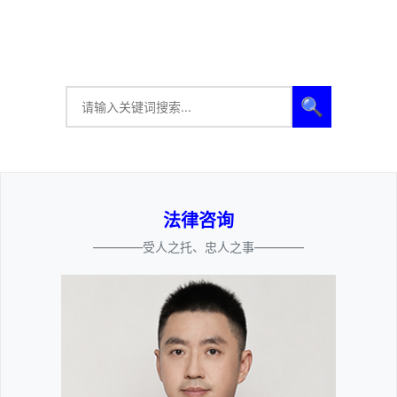
🔍
法律咨询
————受人之托、忠人之事————