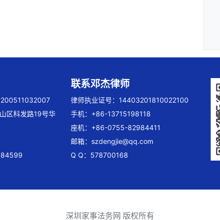
联系邓杰律师
00511032007
律师执业证号：14403201810022100
山区科发路19号华
手机：+86-13715198118
座机：+86-0755-82984411
邮箱：
szdengjie@qq.com
84599
Q Q：578700168
深圳家事法务网 版权所有