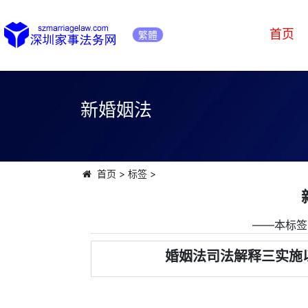
首页
繁體
新婚姻法
首页
>
标签
>
――本标签
婚姻法司法解释三实施