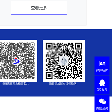
· · · 查看更多 · · ·
律师名片
扫码惠存邓杰律师名片
扫码添加邓杰律师微信
QQ咨询
微信咨询