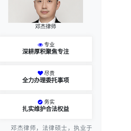
邓杰律师
专业
深耕厚积聚焦专注
尽责
全力办理委托事项
务实
扎实维护合法权益
邓杰律师，法律硕士，执业于