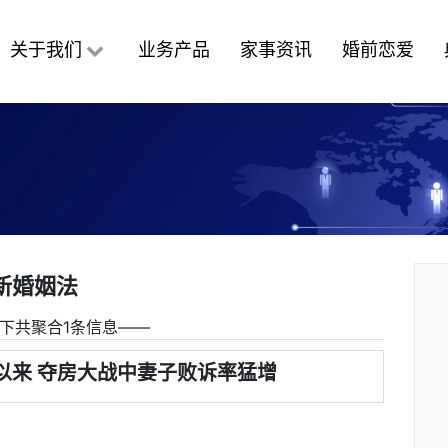
关于我们
业务产品
家事资讯
婚前恋爱
新婚姻法
下共聚合1条信息――
以来 夺房大战中妻子败诉率猛增