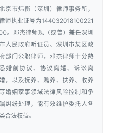
北京市炜衡（深圳）律师事务所，
律师执业证号为144032018100221
00。邓杰律师现（或曾）兼任深圳
市人民政府听证员、深圳市某区政
府部门公职律师，邓杰律师十分熟
悉婚前协议、协议离婚、诉讼离
婚，以及抚养、赡养、扶养、收养
等婚姻家事领域法律风险控制和争
端纠纷处理，能有效维护委托人各
类合法权益。