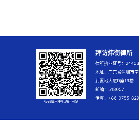
拜访炜衡律所
律所执业证号：244032
地址：广东省深圳市南
润置地大厦D座19楼
邮编：518057
传真：+86-0755-829
扫码后用手机访问网站