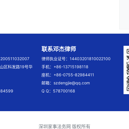
联系邓杰律师
00511032007
律师执业证号：14403201810022100
山区科发路19号华
手机：+86-13715198118
座机：+86-0755-82984411
邮箱：
szdengjie@qq.com
84599
Q Q：578700168
深圳家事法务网 版权所有