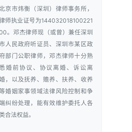
北京市炜衡（深圳）律师事务所，
律师执业证号为144032018100221
00。邓杰律师现（或曾）兼任深圳
市人民政府听证员、深圳市某区政
府部门公职律师，邓杰律师十分熟
悉婚前协议、协议离婚、诉讼离
婚，以及抚养、赡养、扶养、收养
等婚姻家事领域法律风险控制和争
端纠纷处理，能有效维护委托人各
类合法权益。