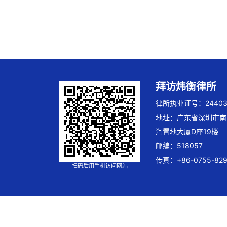
拜访炜衡律所
律所执业证号：244032
地址：广东省深圳市南
润置地大厦D座19楼
邮编：518057
传真：+86-0755-829
扫码后用手机访问网站