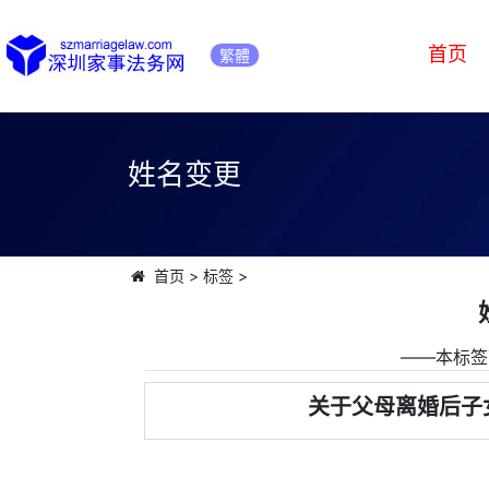
首页
繁體
姓名变更
首页
>
标签
>
――本标签
关于父母离婚后子