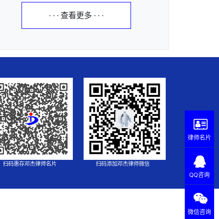
· · · 查看更多 · · ·
律师名片
扫码惠存邓杰律师名片
扫码添加邓杰律师微信
QQ咨询
微信咨询