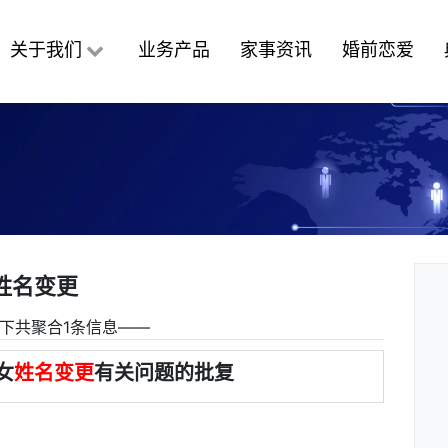
关于我们
业务产品
家事资讯
婚前恋爱
姓名变更
下共聚合1条信息――
女
姓名变更
有关问题的批复