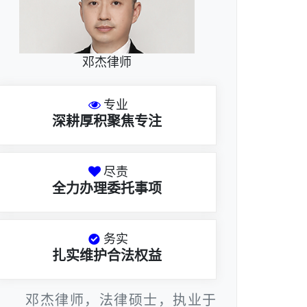
邓杰律师
专业
深耕厚积聚焦专注
尽责
全力办理委托事项
务实
扎实维护合法权益
邓杰律师，法律硕士，执业于