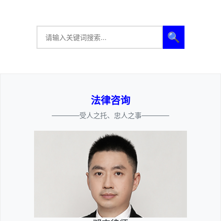
🔍
法律咨询
————受人之托、忠人之事————