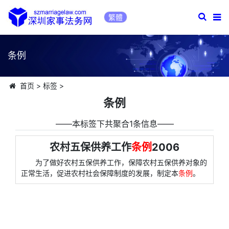
繁體
条例
首页
>
标签
>
条例
――本标签下共聚合1条信息――
农村五保供养工作
条例
2006
为了做好农村五保供养工作，保障农村五保供养对象的
正常生活，促进农村社会保障制度的发展，制定本
条例
。