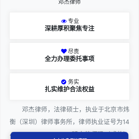
邓杰律师
专业
深耕厚积聚焦专注
尽责
全力办理委托事项
务实
扎实维护合法权益
邓杰律师，法律硕士，执业于北京市炜
衡（深圳）律师事务所，律师执业证号为14
403201810022100。邓杰律师现（或曾）