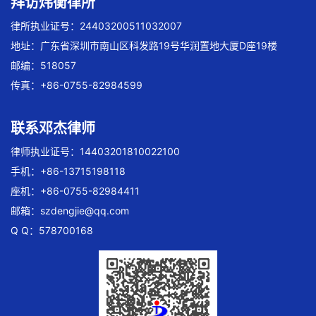
拜访炜衡律所
律所执业证号：24403200511032007
地址：广东省深圳市南山区科发路19号华润置地大厦D座19楼
邮编：518057
传真：+86-0755-82984599
联系邓杰律师
律师执业证号：14403201810022100
手机：+86-13715198118
座机：+86-0755-82984411
邮箱：
szdengjie@qq.com
Q Q：578700168