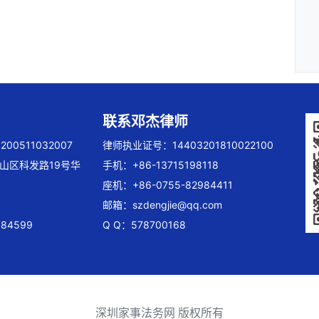
联系邓杰律师
00511032007
律师执业证号：14403201810022100
山区科发路19号华
手机：+86-13715198118
座机：+86-0755-82984411
邮箱：
szdengjie@qq.com
84599
Q Q：578700168
深圳家事法务网 版权所有