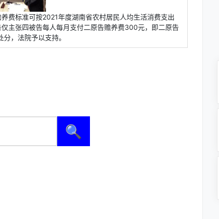
养费标准可按2021年度湖南省农村居民人均生活消费支出
二原告仅主张四被告每人每月支付二原告赡养费300元，即二原告
由处分，法院予以支持。
🔍