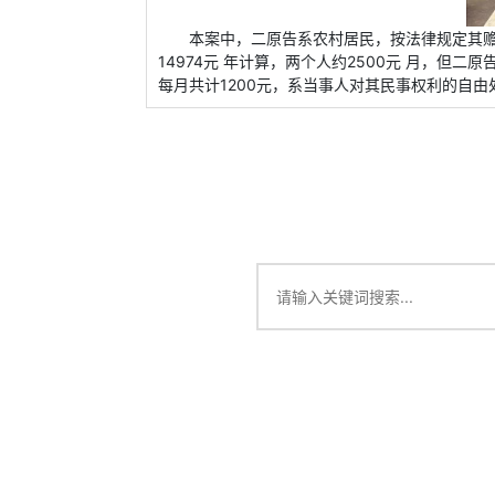
本案中，二原告系农村居民，按法律规定其赡
14974元 年计算，两个人约2500元 月，但
每月共计1200元，系当事人对其民事权利的自