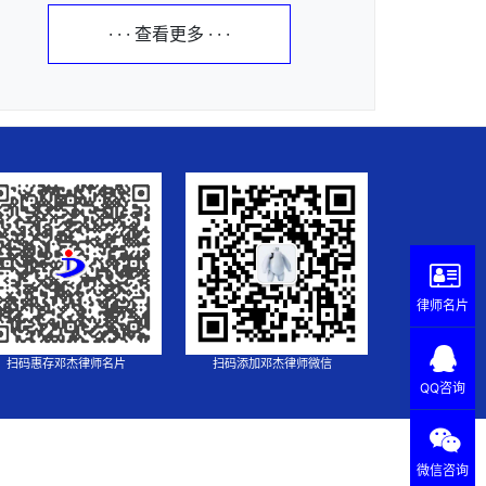
· · · 查看更多 · · ·
律师名片
扫码惠存邓杰律师名片
扫码添加邓杰律师微信
QQ咨询
微信咨询