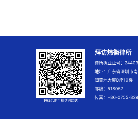
拜访炜衡律所
律所执业证号：244032
地址：广东省深圳市南
润置地大厦D座19楼
邮编：518057
传真：+86-0755-829
扫码后用手机访问网站