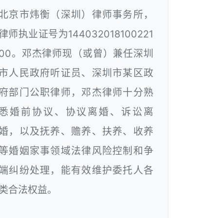
北京市炜衡（深圳）律师事务所，
律师执业证号为144032018100221
00。邓杰律师现（或曾）兼任深圳
市人民政府听证员、深圳市某区政
府部门公职律师，邓杰律师十分熟
悉婚前协议、协议离婚、诉讼离
婚，以及抚养、赡养、扶养、收养
等婚姻家事领域法律风险控制和争
端纠纷处理，能有效维护委托人各
类合法权益。