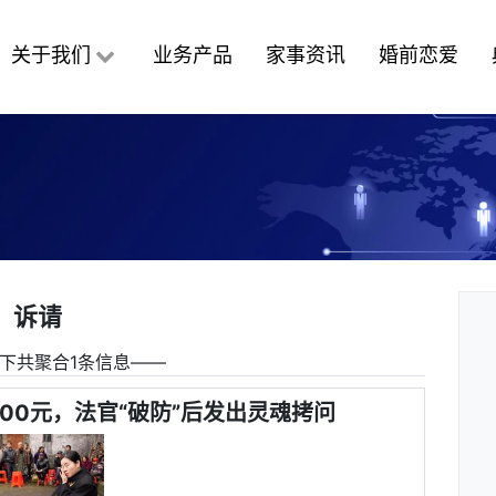
关于我们
业务产品
家事资讯
婚前恋爱
诉请
下共聚合1条信息――
00元，法官“破防”后发出灵魂拷问