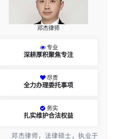
邓杰律师
专业
深耕厚积聚焦专注
尽责
全力办理委托事项
务实
扎实维护合法权益
邓杰律师，法律硕士，执业于