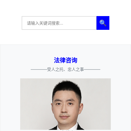
🔍
法律咨询
————受人之托、忠人之事————