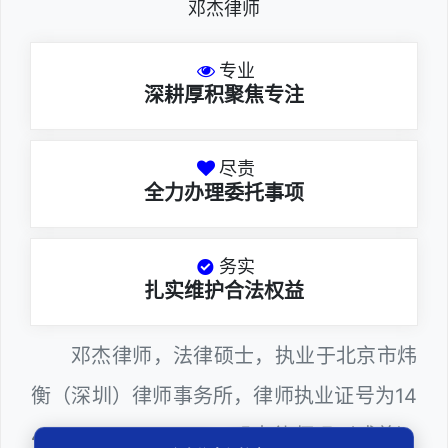
邓杰律师
专业
深耕厚积聚焦专注
尽责
全力办理委托事项
务实
扎实维护合法权益
邓杰律师，法律硕士，执业于北京市炜
衡（深圳）律师事务所，律师执业证号为14
403201810022100。邓杰律师现（或曾）