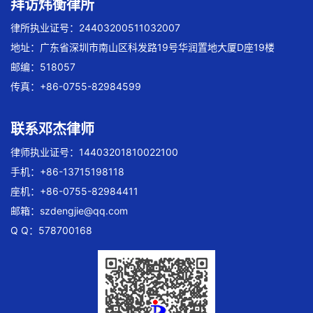
拜访炜衡律所
律所执业证号：24403200511032007
地址：广东省深圳市南山区科发路19号华润置地大厦D座19楼
邮编：518057
传真：+86-0755-82984599
联系邓杰律师
律师执业证号：14403201810022100
手机：+86-13715198118
座机：+86-0755-82984411
邮箱：
szdengjie@qq.com
Q Q：578700168