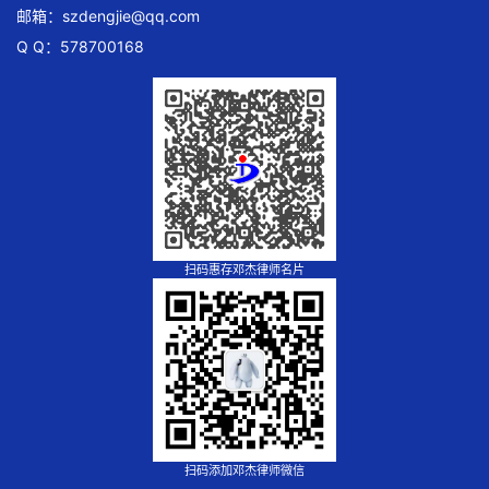
邮箱：
szdengjie@qq.com
Q Q：578700168
扫码惠存邓杰律师名片
扫码添加邓杰律师微信