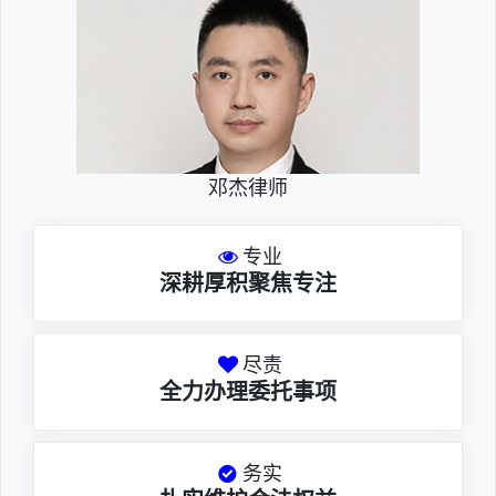
邓杰律师
专业
深耕厚积聚焦专注
尽责
全力办理委托事项
务实