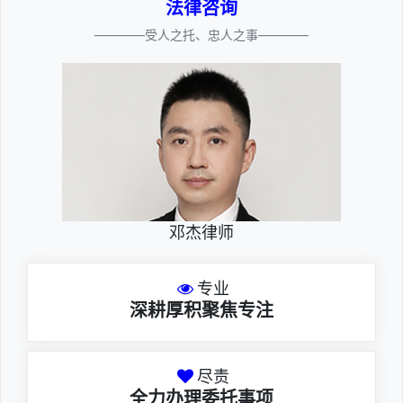
法律咨询
————受人之托、忠人之事————
邓杰律师
专业
深耕厚积聚焦专注
尽责
全力办理委托事项