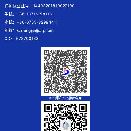
律师执业证号：14403201810022100
手机：+86-13715198118
座机：+86-0755-82984411
邮箱：
szdengjie@qq.com
Q Q：578700168
扫码惠存邓杰律师名片