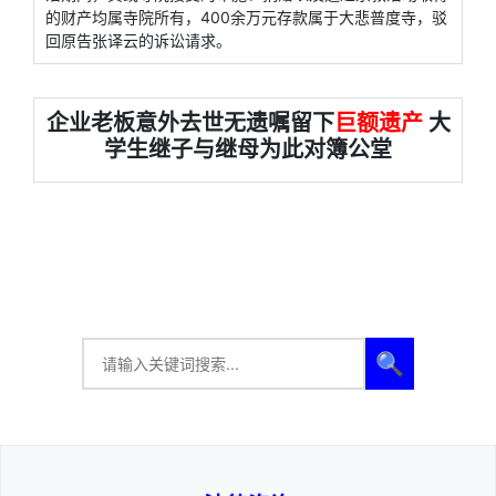
的财产均属寺院所有，400余万元存款属于大悲普度寺，驳
回原告张译云的诉讼请求。
企业老板意外去世无遗嘱留下
巨额遗产
大
学生继子与继母为此对簿公堂
🔍