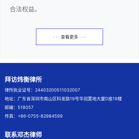
合法权益。
· · · 查看更多 · · ·
拜访炜衡律所
律所执业证号：24403200511032007
地址：广东省深圳市南山区科发路19号华润置地大厦D座19楼
邮编：518057
传真：+86-0755-82984599
联系邓杰律师