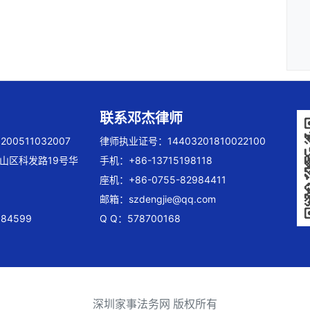
联系邓杰律师
00511032007
律师执业证号：14403201810022100
山区科发路19号华
手机：+86-13715198118
座机：+86-0755-82984411
邮箱：
szdengjie@qq.com
84599
Q Q：578700168
深圳家事法务网 版权所有