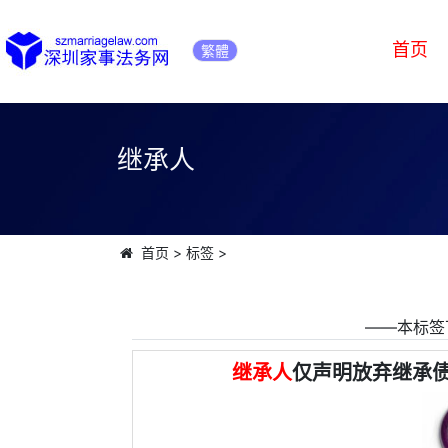
首页
繁體
继承人
首页
>
标签
>
――本标签
继承人
仅声明放弃继承