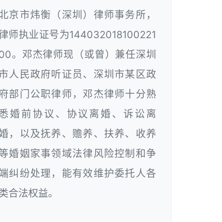
北京市炜衡（深圳）律师事务所，
律师执业证号为144032018100221
00。邓杰律师现（或曾）兼任深圳
市人民政府听证员、深圳市某区政
府部门公职律师，邓杰律师十分熟
悉婚前协议、协议离婚、诉讼离
婚，以及抚养、赡养、扶养、收养
等婚姻家事领域法律风险控制和争
端纠纷处理，能有效维护委托人各
类合法权益。