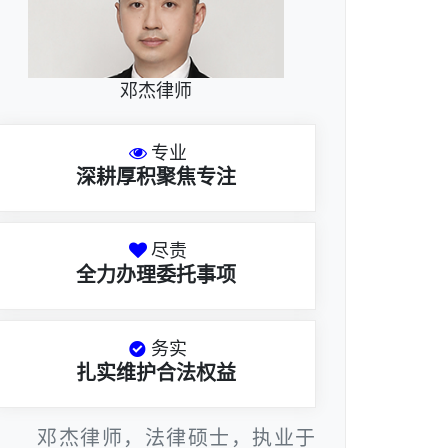
邓杰律师
专业
深耕厚积聚焦专注
尽责
全力办理委托事项
务实
扎实维护合法权益
邓杰律师，法律硕士，执业于