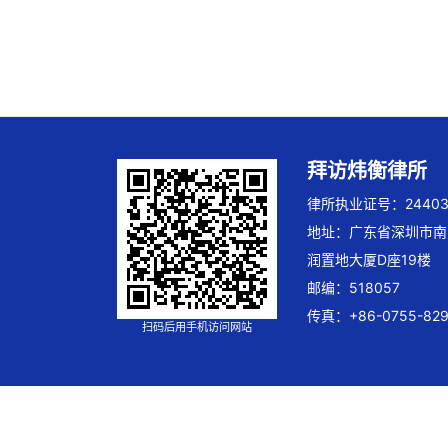
拜访炜衡律所
律所执业证号：244032
地址：广东省深圳市南
润置地大厦D座19楼
邮编：518057
传真：+86-0755-829
扫码后用手机访问网站