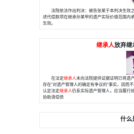
法院依法作出判决：被告张某于本判决生效
述代偿款项在继承孙某甲的遗产实际价值范围内
生效。
继承人
放弃继
在法定
继承人
未向法院提供证据证明已将遗
存在“对遗产管理人的确定有争议的”事实，因而
认定法定
继承人
仍系实际遗产管理人，应当履行
协助清偿债
什么