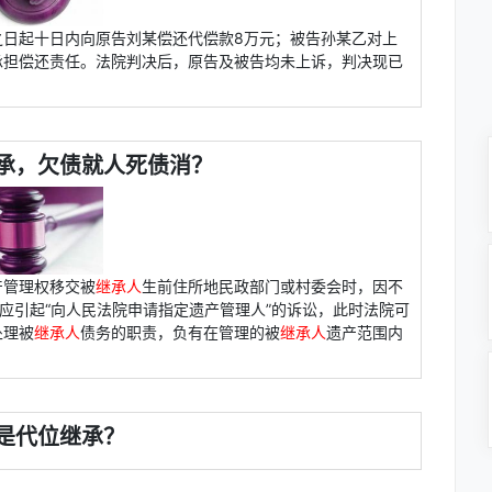
之日起十日内向原告刘某偿还代偿款8万元；被告孙某乙对上
承担偿还责任。法院判决后，原告及被告均未上诉，判决现已
承，欠债就人死债消？
产管理权移交被
继承人
生前住所地民政部门或村委会时，因不
不应引起“向人民法院申请指定遗产管理人”的诉讼，此时法院可
处理被
继承人
债务的职责，负有在管理的被
继承人
遗产范围内
是代位继承？