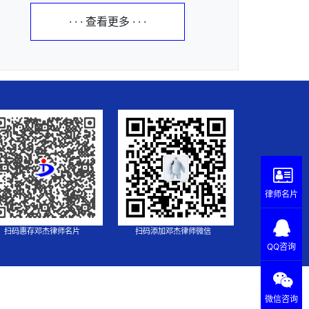
· · · 查看更多 · · ·
律师名片
扫码惠存邓杰律师名片
扫码添加邓杰律师微信
QQ咨询
微信咨询