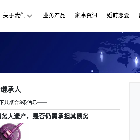
关于我们
业务产品
家事资讯
婚前恋爱
继承人
下共聚合3条信息――
债务人遗产，是否仍需承担其债务