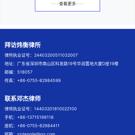
· · · 查看更多 · · ·
拜访炜衡律所
律所执业证号：24403200511032007
地址：广东省深圳市南山区科发路19号华润置地大厦D座19楼
邮编：518057
传真：+86-0755-82984599
联系邓杰律师
律师执业证号：14403201810022100
手机：+86-13715198118
座机：+86-0755-82984411
邮箱：
szdengjie@qq.com