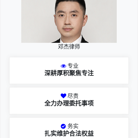
邓杰律师
专业
深耕厚积聚焦专注
尽责
全力办理委托事项
务实
扎实维护合法权益