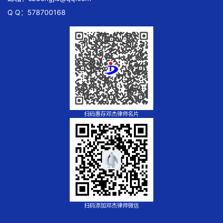
Q Q：578700168
扫码惠存邓杰律师名片
扫码添加邓杰律师微信