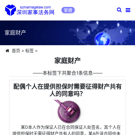
繁體
家庭财产
首页
>
标签
>
家庭财产
――本标签下共聚合1条信息――
配偶个人在提供担保时需要征得财产共有
人的同意吗？
某D本人作为保证人已在合同保证人处签名，其个人在
提供担保时无需征得财产共有人的同意，某A在该合同中未