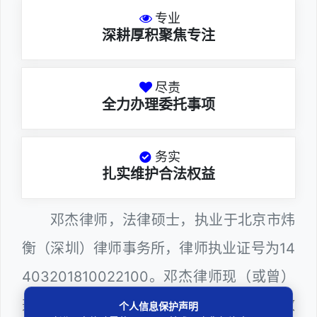
专业
深耕厚积聚焦专注
尽责
全力办理委托事项
务实
扎实维护合法权益
邓杰律师，法律硕士，执业于北京市炜
衡（深圳）律师事务所，律师执业证号为14
403201810022100。邓杰律师现（或曾）
兼任深圳市人民政府听证员、深圳市某区政
个人信息保护声明