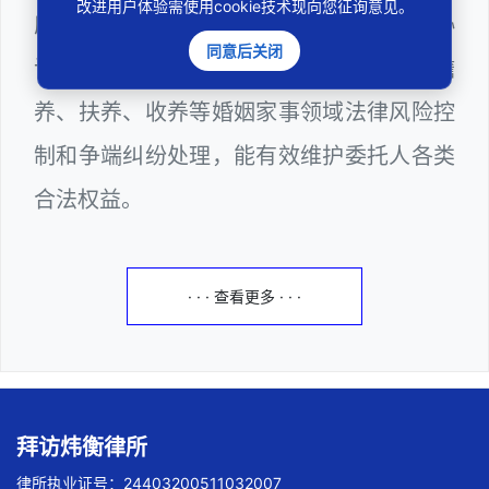
改进用户体验需使用cookie技术现向您征询意见。
府部门公职律师，邓杰律师十分熟悉婚前协
同意后关闭
议、协议离婚、诉讼离婚，以及抚养、赡
养、扶养、收养等婚姻家事领域法律风险控
制和争端纠纷处理，能有效维护委托人各类
合法权益。
· · · 查看更多 · · ·
拜访炜衡律所
律所执业证号：24403200511032007