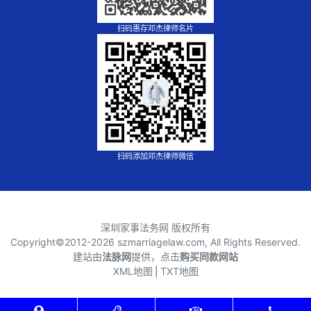
扫码惠存邓杰律师名片
扫码添加邓杰律师微信
深圳家事法务网 版权所有
Copyright©2012-
2026 szmarriagelaw.com, All Rights Reserved.
建站由
法脉网
提供，点击
购买同款网站
XML地图
⎪
TXT地图