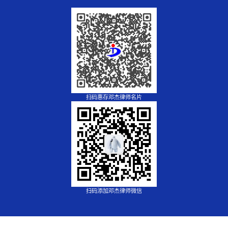
扫码惠存邓杰律师名片
扫码添加邓杰律师微信