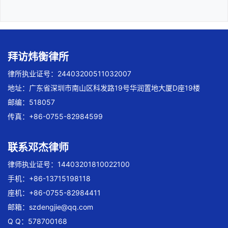
拜访炜衡律所
律所执业证号：24403200511032007
地址：广东省深圳市南山区科发路19号华润置地大厦D座19楼
邮编：518057
传真：+86-0755-82984599
联系邓杰律师
律师执业证号：14403201810022100
手机：+86-13715198118
座机：+86-0755-82984411
邮箱：
szdengjie@qq.com
Q Q：578700168