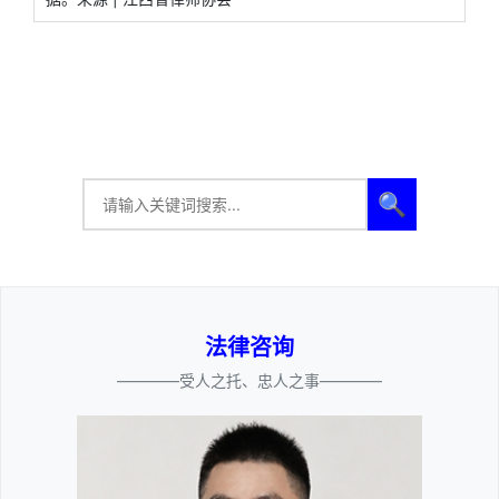
🔍
法律咨询
————受人之托、忠人之事————