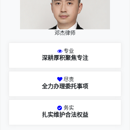
邓杰律师
专业
深耕厚积聚焦专注
尽责
全力办理委托事项
务实
扎实维护合法权益