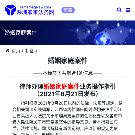
繁體
婚姻家庭案件
首页
>
标签
>
婚姻家庭案件
――本标签下共聚合1条信息――
律师办理
婚姻家庭案件
业务操作指引
（2021年8月21日发布）
指引根据2021年8月20日以前的法律、法规等规定，结
合相关司法实践编写，江西省内律师应同时密切关注学习江
西省高级人民法院关于审理离婚案件的会议纪要以及各市中
级人民法院关于审理离婚案件的指导意见。若本指引公布
后，法律法规、司法解释有新规定的，应以新的规定为依
据。来源 | 江西省律师协会