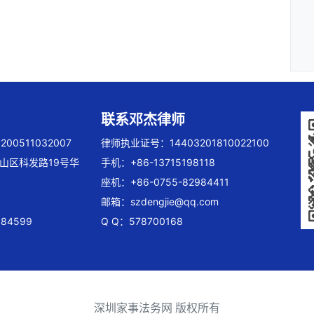
联系邓杰律师
00511032007
律师执业证号：14403201810022100
山区科发路19号华
手机：+86-13715198118
座机：+86-0755-82984411
邮箱：
szdengjie@qq.com
84599
Q Q：578700168
深圳家事法务网 版权所有