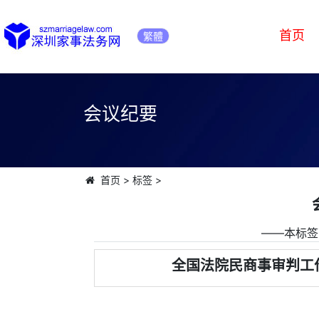
首页
繁體
会议纪要
首页
>
标签
>
――本标签
全国法院民商事审判工