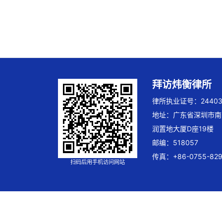
拜访炜衡律所
律所执业证号：244032
地址：广东省深圳市南
润置地大厦D座19楼
邮编：518057
传真：+86-0755-829
扫码后用手机访问网站