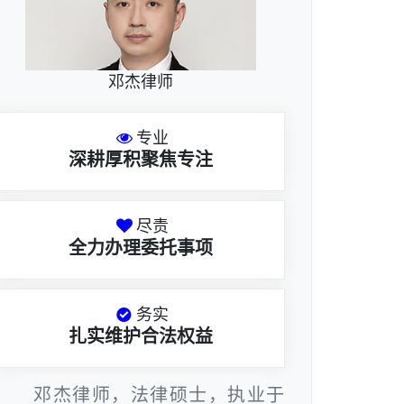
邓杰律师
专业
深耕厚积聚焦专注
尽责
全力办理委托事项
务实
扎实维护合法权益
邓杰律师，法律硕士，执业于