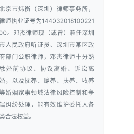
北京市炜衡（深圳）律师事务所，
律师执业证号为144032018100221
00。邓杰律师现（或曾）兼任深圳
市人民政府听证员、深圳市某区政
府部门公职律师，邓杰律师十分熟
悉婚前协议、协议离婚、诉讼离
婚，以及抚养、赡养、扶养、收养
等婚姻家事领域法律风险控制和争
端纠纷处理，能有效维护委托人各
类合法权益。