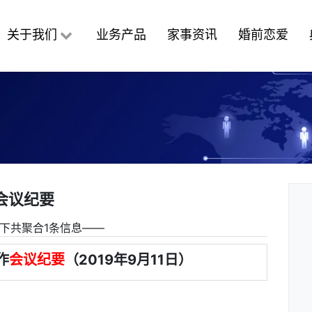
关于我们
业务产品
家事资讯
婚前恋爱
会议纪要
下共聚合1条信息――
作
会议纪要
（2019年9月11日）