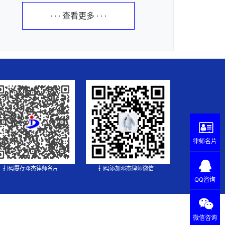
· · · 查看更多 · · ·
律师名片
扫码惠存邓杰律师名片
扫码添加邓杰律师微信
QQ咨询
微信咨询