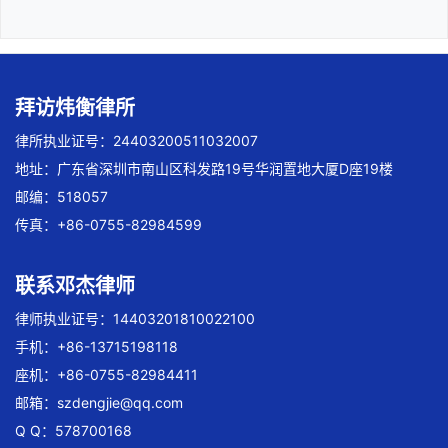
拜访炜衡律所
律所执业证号：24403200511032007
地址：广东省深圳市南山区科发路19号华润置地大厦D座19楼
邮编：518057
传真：+86-0755-82984599
联系邓杰律师
律师执业证号：14403201810022100
手机：+86-13715198118
座机：+86-0755-82984411
邮箱：
szdengjie@qq.com
Q Q：578700168