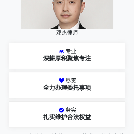
邓杰律师
专业
深耕厚积聚焦专注
尽责
全力办理委托事项
务实
扎实维护合法权益