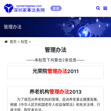
繁體
管理办法
首页
>
标签
>
管理办法
――本标签下共聚合2条信息――
光荣院
管理办法
2011
养老机构
管理办法
2013
为了规范对养老机构的管理，促进养老事业健康发展，
根据《中华人民共和国老年人权益保障法》和有关法律、行
政法规，制定本办法。