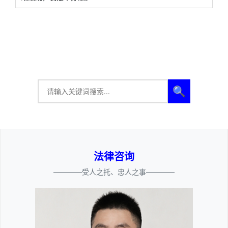
🔍
法律咨询
————受人之托、忠人之事————