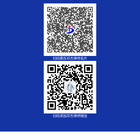
扫码惠存邓杰律师名片
扫码添加邓杰律师微信