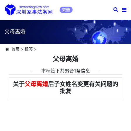
繁體
父母离婚
首页
>
标签
>
父母离婚
――本标签下共聚合1条信息――
关于
父母离婚
后子女姓名变更有关问题的
批复