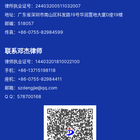
律所执业证号：24403200511032007
地址：广东省深圳市南山区科发路19号华润置地大厦D座19楼
邮编：518057
传真：+86-0755-82984599
联系邓杰律师
律师执业证号：14403201810022100
手机：+86-13715198118
座机：+86-0755-82984411
邮箱：
szdengjie@qq.com
Q Q：578700168