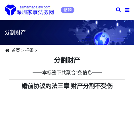
繁體
分割财产
首页
>
标签
>
分割财产
――本标签下共聚合1条信息――
婚前协议约法三章 财产分割不受伤