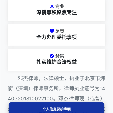
专业
深耕厚积聚焦专注
尽责
全力办理委托事项
务实
扎实维护合法权益
邓杰律师，法律硕士，执业于北京市炜
衡（深圳）律师事务所，律师执业证号为14
403201810022100。邓杰律师现（或曾）
兼任深圳市人民政府听证员、深圳市某区政
个人信息保护声明