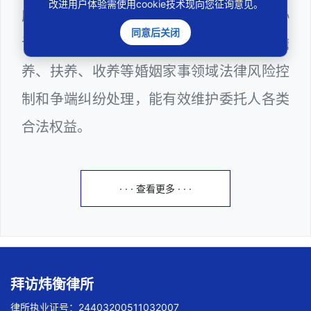
改进用户体验需使用cookie技术现向您征询意见。
府部门公职律师，邓杰律师十分熟悉婚前协
同意后关闭
议、协议离婚、诉讼离婚，以及抚养、赡
养、扶养、收养等婚姻家事领域法律风险控
制和争端纠纷处理，能有效维护委托人各类
合法权益。
· · · 查看更多 · · ·
拜访炜衡律所
律所执业证号：24403200511032007