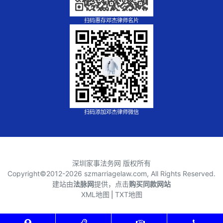
扫码惠存邓杰律师名片
扫码添加邓杰律师微信
深圳家事法务网 版权所有
Copyright©2012-
2026 szmarriagelaw.com, All Rights Reserved.
建站由
法脉网
提供，点击
购买同款网站
XML地图
⎪
TXT地图