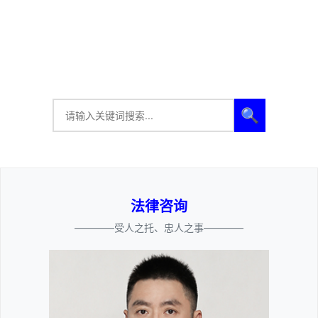
🔍
法律咨询
————受人之托、忠人之事————