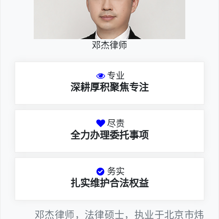
邓杰律师
专业
深耕厚积聚焦专注
尽责
全力办理委托事项
务实
扎实维护合法权益
邓杰律师，法律硕士，执业于北京市炜