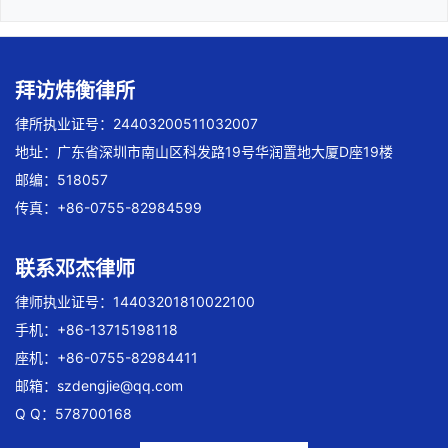
拜访炜衡律所
律所执业证号：24403200511032007
地址：广东省深圳市南山区科发路19号华润置地大厦D座19楼
邮编：518057
传真：+86-0755-82984599
联系邓杰律师
律师执业证号：14403201810022100
手机：+86-13715198118
座机：+86-0755-82984411
邮箱：
szdengjie@qq.com
Q Q：578700168