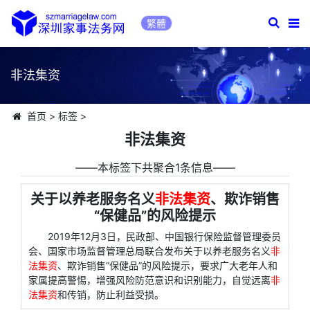
繁體
非法集资
首页
>
标签
>
非法集资
――本标签下共聚合1条信息――
关于以养老服务名义
非法集资
、欺诈销售
“保健品”的风险提示
2019年12月3日，民政部、中国银行保险监督管理委员
会、国家市场监督管理总局联合发布关于以养老服务名义
非
法集资
、欺诈销售“保健品”的风险提示，要求广大老年人和
家属提高警惕，增强风险防范意识和识别能力，自觉远离
非
法集资
和传销，防止利益受损。