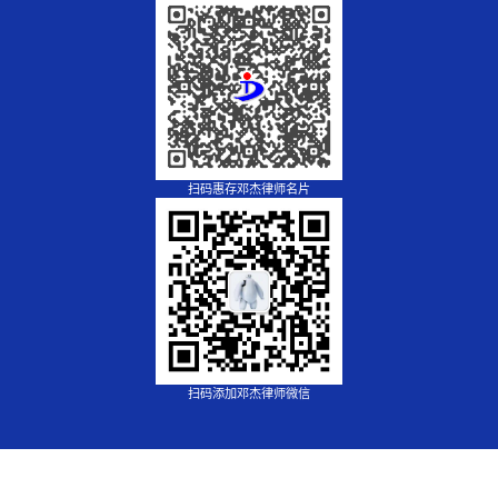
扫码惠存邓杰律师名片
扫码添加邓杰律师微信