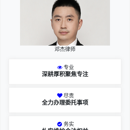
邓杰律师
专业
深耕厚积聚焦专注
尽责
全力办理委托事项
务实