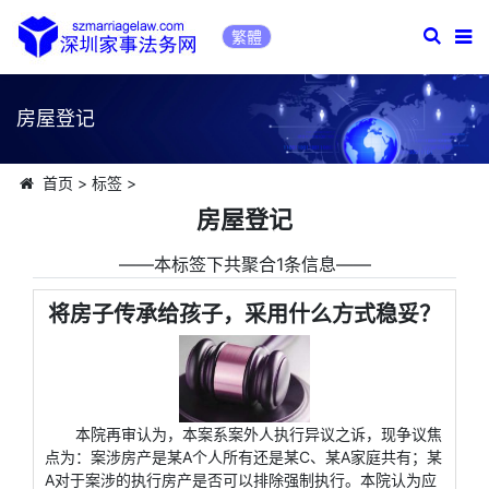
繁體
房屋登记
首页
>
标签
>
房屋登记
――本标签下共聚合1条信息――
将房子传承给孩子，采用什么方式稳妥？
本院再审认为，本案系案外人执行异议之诉，现争议焦
点为：案涉房产是某A个人所有还是某C、某A家庭共有；某
A对于案涉的执行房产是否可以排除强制执行。本院认为应