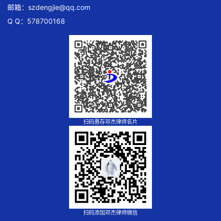
邮箱：
szdengjie@qq.com
Q Q：578700168
扫码惠存邓杰律师名片
扫码添加邓杰律师微信