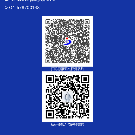
Q Q：578700168
扫码惠存邓杰律师名片
扫码添加邓杰律师微信