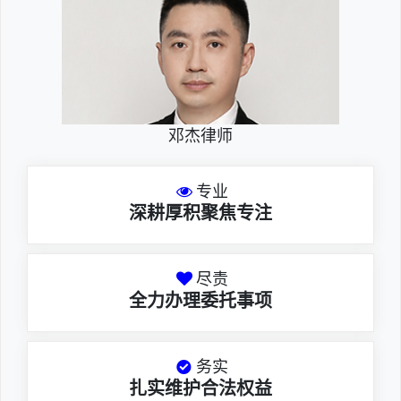
邓杰律师
专业
深耕厚积聚焦专注
尽责
全力办理委托事项
务实
扎实维护合法权益