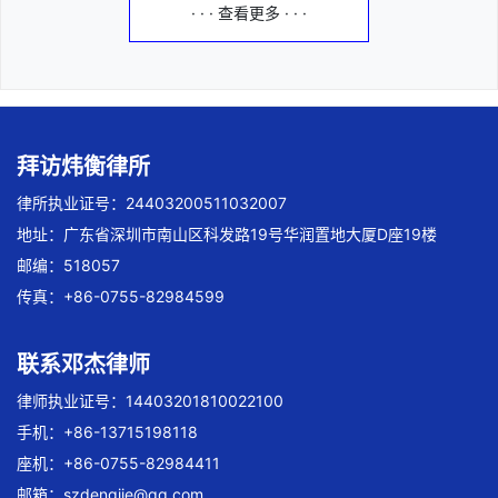
· · · 查看更多 · · ·
拜访炜衡律所
律所执业证号：24403200511032007
地址：广东省深圳市南山区科发路19号华润置地大厦D座19楼
邮编：518057
传真：+86-0755-82984599
联系邓杰律师
律师执业证号：14403201810022100
手机：+86-13715198118
座机：+86-0755-82984411
邮箱：
szdengjie@qq.com