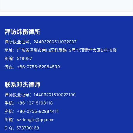
拜访炜衡律所
律所执业证号：24403200511032007
地址：广东省深圳市南山区科发路19号华润置地大厦D座19楼
邮编：518057
传真：+86-0755-82984599
联系邓杰律师
律师执业证号：14403201810022100
手机：+86-13715198118
座机：+86-0755-82984411
邮箱：
szdengjie@qq.com
Q Q：578700168