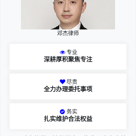
邓杰律师
专业
深耕厚积聚焦专注
尽责
全力办理委托事项
务实
扎实维护合法权益