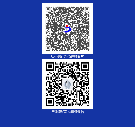
扫码惠存邓杰律师名片
扫码添加邓杰律师微信