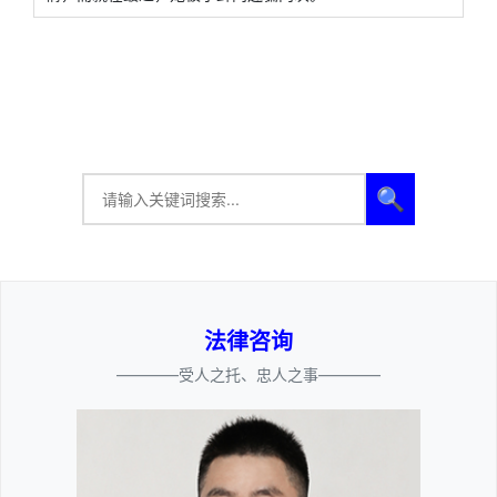
🔍
法律咨询
————受人之托、忠人之事————