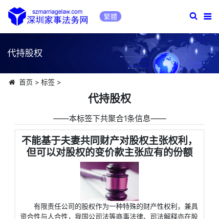
繁體
代持股权
首页
>
标签
>
代持股权
――本标签下共聚合1条信息――
不能基于夫妻共同财产对股权主张权利，
但可以对股权的变价款主张应有的份额
有限责任公司的股权作为一种特殊的财产性权利，兼具
资合性与人合性，我国公司法等商事法律、司法解释亦在股