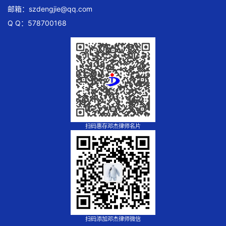
邮箱：
szdengjie@qq.com
Q Q：578700168
扫码惠存邓杰律师名片
扫码添加邓杰律师微信