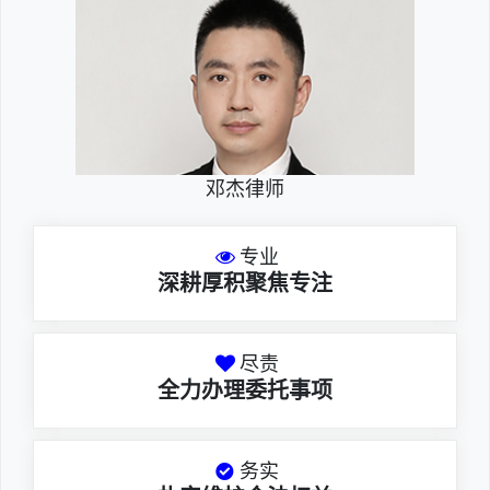
邓杰律师
专业
深耕厚积聚焦专注
尽责
全力办理委托事项
务实