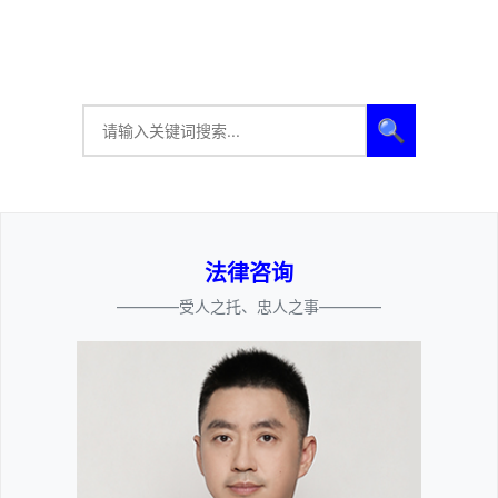
🔍
法律咨询
————受人之托、忠人之事————