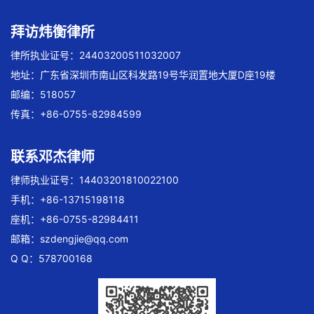
拜访炜衡律所
律所执业证号：24403200511032007
地址：广东省深圳市南山区科发路19号华润置地大厦D座19楼
邮编：518057
传真：+86-0755-82984599
联系邓杰律师
律师执业证号：14403201810022100
手机：+86-13715198118
座机：+86-0755-82984411
邮箱：
szdengjie@qq.com
Q Q：578700168