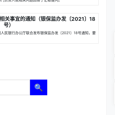
关事宜的通知（银保监办发〔2021〕18
号）
国人民银行办公厅联合发布银保监办发〔2021〕18号通知，要
🔍