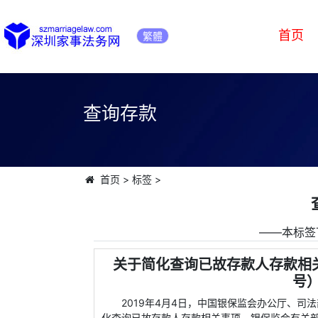
首页
繁體
查询存款
首页
>
标签
>
――本标签
关于简化查询已故存款人存款相关
号
2019年4月4日，中国银保监会办公厅、司法
化查询已故存款人存款相关事项。银保监会有关