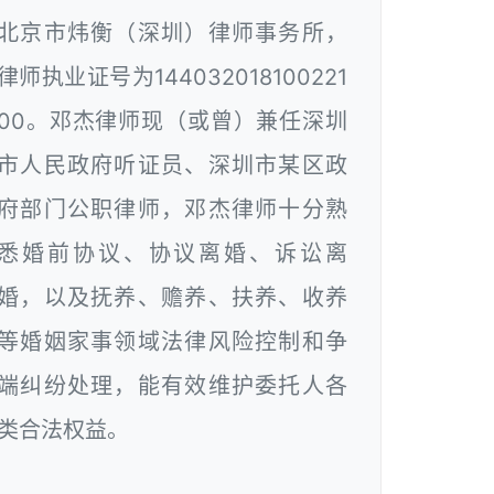
北京市炜衡（深圳）律师事务所，
律师执业证号为144032018100221
00。邓杰律师现（或曾）兼任深圳
市人民政府听证员、深圳市某区政
府部门公职律师，邓杰律师十分熟
悉婚前协议、协议离婚、诉讼离
婚，以及抚养、赡养、扶养、收养
等婚姻家事领域法律风险控制和争
端纠纷处理，能有效维护委托人各
类合法权益。