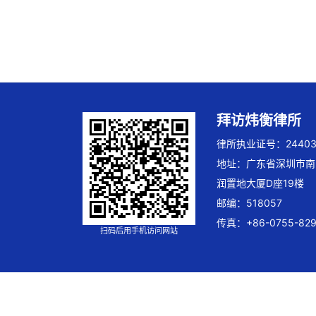
拜访炜衡律所
律所执业证号：244032
地址：广东省深圳市南
润置地大厦D座19楼
邮编：518057
传真：+86-0755-829
扫码后用手机访问网站