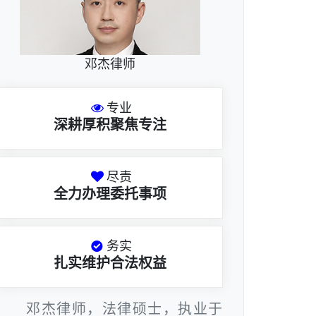
邓杰律师
专业
深耕厚积聚焦专注
尽责
全力办理委托事项
务实
扎实维护合法权益
邓杰律师，法律硕士，执业于