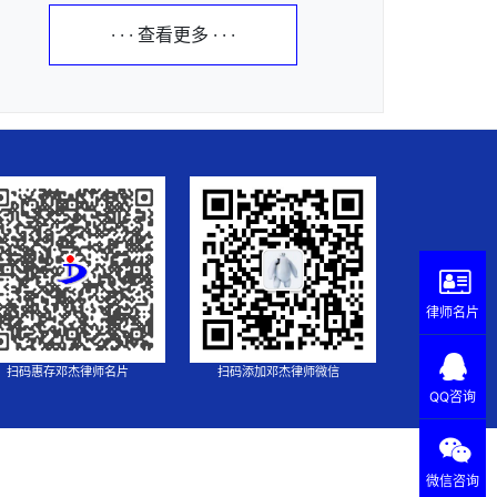
· · · 查看更多 · · ·
律师名片
扫码惠存邓杰律师名片
扫码添加邓杰律师微信
QQ咨询
微信咨询