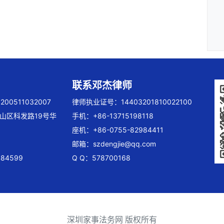
联系邓杰律师
00511032007
律师执业证号：14403201810022100
山区科发路19号华
手机：+86-13715198118
座机：+86-0755-82984411
邮箱：
szdengjie@qq.com
84599
Q Q：578700168
深圳家事法务网 版权所有