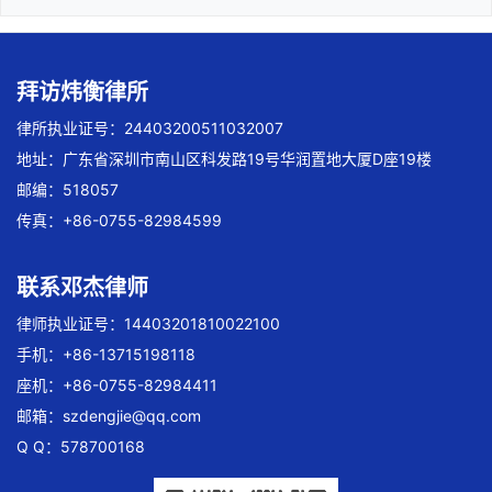
拜访炜衡律所
律所执业证号：24403200511032007
地址：广东省深圳市南山区科发路19号华润置地大厦D座19楼
邮编：518057
传真：+86-0755-82984599
联系邓杰律师
律师执业证号：14403201810022100
手机：+86-13715198118
座机：+86-0755-82984411
邮箱：
szdengjie@qq.com
Q Q：578700168