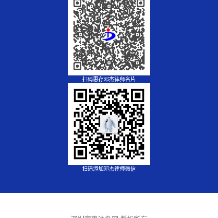
扫码惠存邓杰律师名片
扫码添加邓杰律师微信