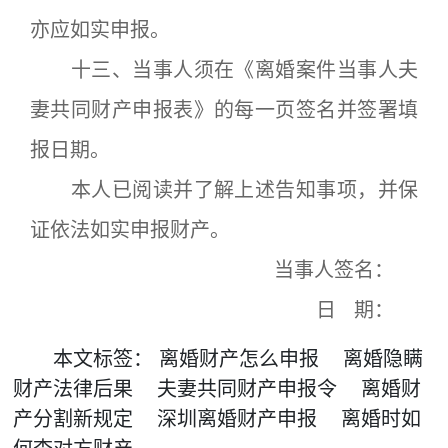
亦应如实申报。
十三、当事人须在《离婚案件当事人夫
妻共同财产申报表》的每一页签名并签署填
报日期。
本人已阅读并了解上述告知事项，并保
证依法如实申报财产。
当事人签名：
日 期：
本文
标签
：
离婚财产怎么申报
离婚隐瞒
财产法律后果
夫妻共同财产申报令
离婚财
产分割新规定
深圳离婚财产申报
离婚时如