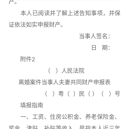
产。
本人已阅读并了解上述告知事项，并保
证依法如实申报财产。
当事人签名：
日 期：
附件2
（ ）人民法院
离婚案件当事人夫妻共同财产申报表
（ ）粤（ ）民（ ）（ ）号
填报指南
一、工资、住房公积金、养老保险金、
奖金、津贴、补贴等收入，是指本人近三年