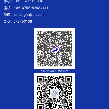
手机：+86-13715198118
座机：+86-0755-82984411
邮箱：
szdengjie@qq.com
Q Q：578700168
扫码惠存邓杰律师名片