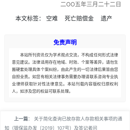
二OO五年三月二十二日
本文
标签
：
空难
死亡赔偿金
遗产
免责声明
本站所刊资讯仅为学术观点交流，不构成任何形式法律
意见建议。法律适用存在地域、时效、个案等差异，请勿生
搬硬套处理具体个案纠纷，由此产生的一切法律后果皆由您
自担全责。如您有相关法律事务需要办理请联系咨询专业执
业律师获取针对性法律意见。本站刊载内容版权归原权利
人，如涉及您的权益可联系处理。
上一篇
：
关于简化查询已故存款人存款相关事项的通
知（银保监办发〔2019〕107号）及答记者问