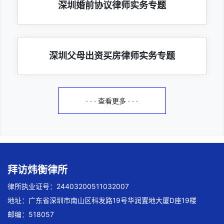
深圳婚前协议律师实务专题
深圳父母出资买房律师实务专题
· · · 查看更多 · · ·
拜访炜衡律所
律所执业证号：24403200511032007
地址：广东省深圳市南山区科发路19号华润置地大厦D座19楼
邮编：518057