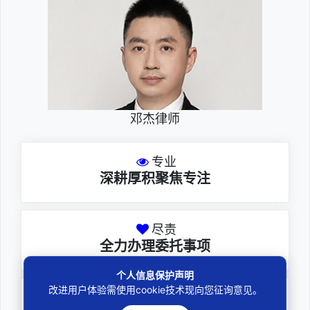
邓杰律师
专业
深耕厚积聚焦专注
尽责
全力办理委托事项
个人信息保护声明
改进用户体验需使用cookie技术现向您征询意见。
务实