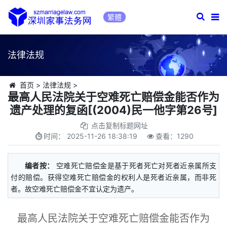
繁體
法律法规
首页
>
法律法规
>
最高人民法院关于空难死亡赔偿金能否作为
遗产处理的复函[(2004)民一他字第26号]
点击复制标题网址
时间：
2025-11-26 18:38:19
查看：
1290
编者按：
空难死亡赔偿金是基于死者死亡对死者近亲属所支
付的赔偿。获得空难死亡赔偿金的权利人是死者近亲属，而非死
者。故空难死亡赔偿金不宜认定为遗产。
最高人民法院关于空难死亡赔偿金能否作为