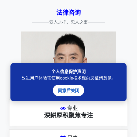
法律咨询
————受人之托、忠人之事————
个人信息保护声明
改进用户体验需使用cookie技术现向您征询意见。
邓杰律师
同意后关闭
专业
深耕厚积聚焦专注