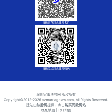
扫码惠存邓杰律师名片
扫码添加邓杰律师微信
深圳家事法务网 版权所有
Copyright©2012-
2026 szmarriagelaw.com, All Rights Reserved.
建站由
法脉网
提供，点击
购买同款网站
XML地图
⎪
TXT地图