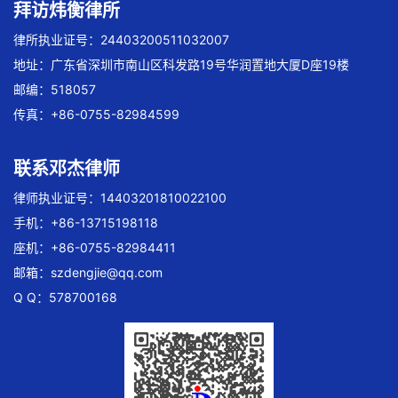
拜访炜衡律所
律所执业证号：24403200511032007
地址：广东省深圳市南山区科发路19号华润置地大厦D座19楼
邮编：518057
传真：+86-0755-82984599
联系邓杰律师
律师执业证号：14403201810022100
手机：+86-13715198118
座机：+86-0755-82984411
邮箱：
szdengjie@qq.com
Q Q：578700168