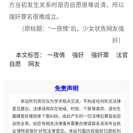
方当初发生关系时是否自愿很难说清，所以
强奸罪名很难成立。
（原标题：“一夜情”后，少女状告网友强
奸）
本文
标签
：
一夜情
强奸
强奸罪
法官
自愿
网友
免责声明
本站所刊资讯仅为学术观点交流，不构成任何形式法律
意见建议。法律适用存在地域、时效、个案等差异，请勿生
搬硬套处理具体个案纠纷，由此产生的一切法律后果皆由您
自担全责。如您有相关法律事务需要办理请联系咨询专业执
业律师获取针对性法律意见。本站刊载内容版权归原权利