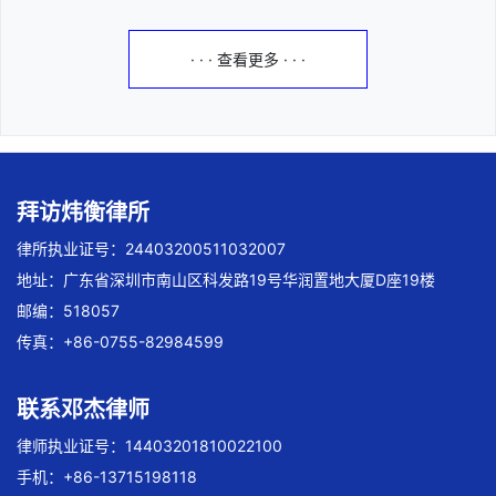
· · · 查看更多 · · ·
拜访炜衡律所
律所执业证号：24403200511032007
地址：广东省深圳市南山区科发路19号华润置地大厦D座19楼
邮编：518057
传真：+86-0755-82984599
联系邓杰律师
律师执业证号：14403201810022100
手机：+86-13715198118