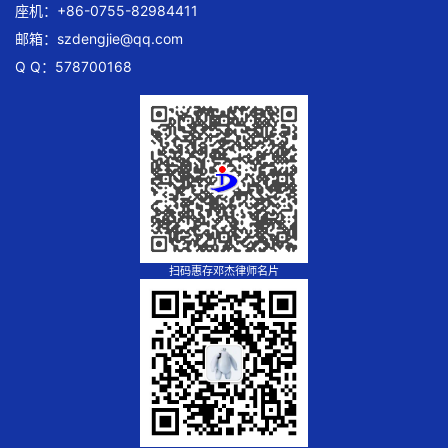
座机：+86-0755-82984411
邮箱：
szdengjie@qq.com
Q Q：578700168
扫码惠存邓杰律师名片