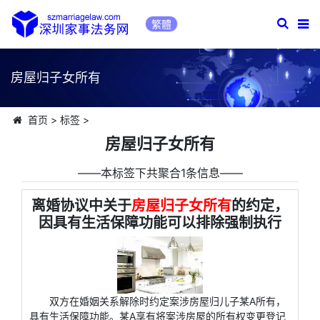
繁體
房屋归子女所有
首页
>
标签
>
房屋归子女所有
――本标签下共聚合1条信息――
离婚协议中关于
房屋归子女所有
的约定，
因具有生活保障功能可以排除强制执行
双方在婚姻关系解除时约定案涉房屋归儿子某A所有，
具有生活保障功能。某A享有将案涉房屋的所有权变更登记